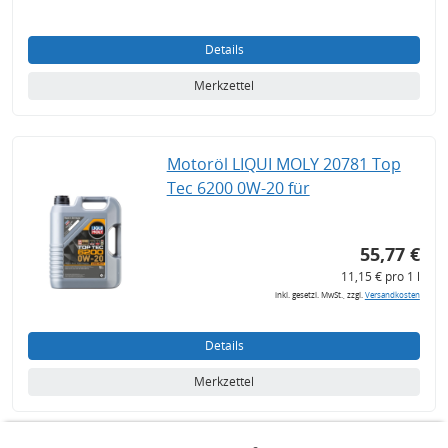
Details
Merkzettel
Motoröl LIQUI MOLY 20781 Top
Tec 6200 0W-20 für
55,77 €
11,15 € pro 1 l
inkl. gesetzl. MwSt., zzgl.
Versandkosten
Details
Merkzettel