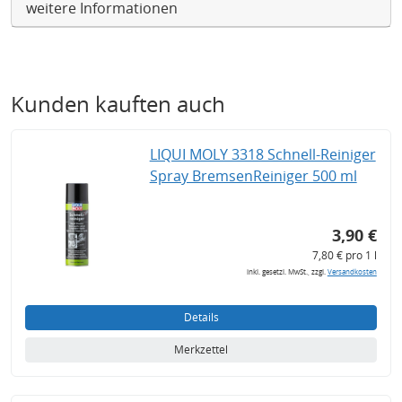
weitere Informationen
Kunden kauften auch
LIQUI MOLY 3318 Schnell-Reiniger
Spray BremsenReiniger 500 ml
3,90 €
7,80 € pro 1 l
inkl. gesetzl. MwSt., zzgl.
Versandkosten
Details
Merkzettel