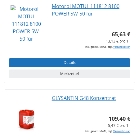
Motoröl MOTUL 111812 8100
POWER 5W-50 für
65,63 €
13,13 € pro 1 l
inkl. gesetzl. MwSt., zzgl.
Versandkosten
Details
Merkzettel
GLYSANTIN G48 Konzentrat
109,40 €
5,47 € pro 1 l
inkl. gesetzl. MwSt., zzgl.
Versandkosten