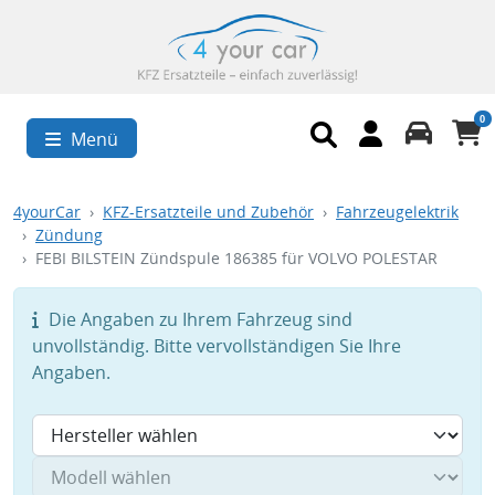
0
Menü
4yourCar
KFZ-Ersatzteile und Zubehör
Fahrzeugelektrik
Zündung
FEBI BILSTEIN Zündspule 186385 für VOLVO POLESTAR
Die Angaben zu Ihrem Fahrzeug sind
unvollständig. Bitte vervollständigen Sie Ihre
Angaben.