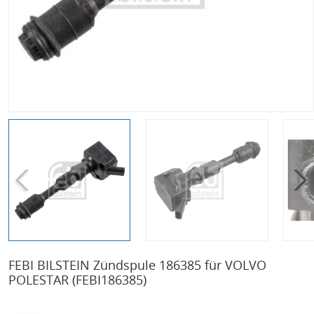
FEBI BILSTEIN Zündspule 186385 für VOLVO
POLESTAR
(FEBI186385)