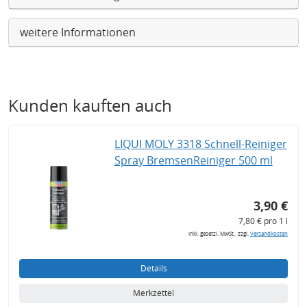
weitere Informationen
Kunden kauften auch
LIQUI MOLY 3318 Schnell-Reiniger
Spray BremsenReiniger 500 ml
3,90 €
7,80 € pro 1 l
inkl. gesetzl. MwSt., zzgl.
Versandkosten
Details
Merkzettel