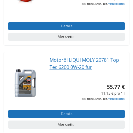
inkl. gesetzl. MwSt., zzgl.
Versandkosten
Details
Merkzettel
Motoröl LIQUI MOLY 20781 Top
Tec 6200 0W-20 für
55,77 €
11,15 € pro 1 l
inkl. gesetzl. MwSt., zzgl.
Versandkosten
Details
Merkzettel