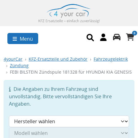
0
Menü
4yourCar
KFZ-Ersatzteile und Zubehör
Fahrzeugelektrik
Zündung
FEBI BILSTEIN Zündspule 181328 für HYUNDAI KIA GENESIS
Die Angaben zu Ihrem Fahrzeug sind
unvollständig. Bitte vervollständigen Sie Ihre
Angaben.