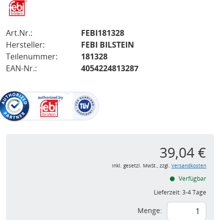
Art.Nr.:
FEBI181328
Hersteller:
FEBI BILSTEIN
Teilenummer:
181328
EAN-Nr.:
4054224813287
39,04 €
inkl. gesetzl. MwSt., zzgl.
Versandkosten
Verfügbar
Lieferzeit:
3-4 Tage
Menge: