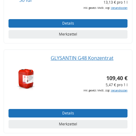
13,13 € pro 1 l
inkl. gesetzl. MwSt., zzgl.
Versandkosten
Details
Merkzettel
GLYSANTIN G48 Konzentrat
109,40 €
5,47 € pro 1 l
inkl. gesetzl. MwSt., zzgl.
Versandkosten
Details
Merkzettel