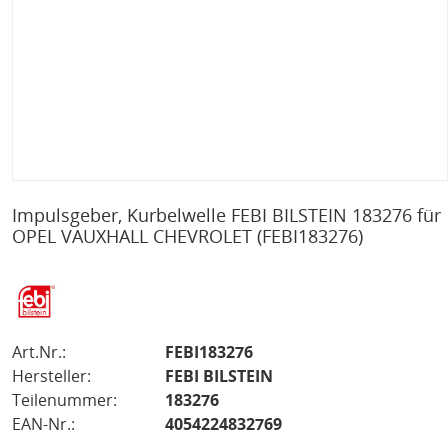
Impulsgeber, Kurbelwelle FEBI BILSTEIN 183276 für
OPEL VAUXHALL CHEVROLET
(FEBI183276)
Art.Nr.:
FEBI183276
Hersteller:
FEBI BILSTEIN
Teilenummer:
183276
EAN-Nr.:
4054224832769