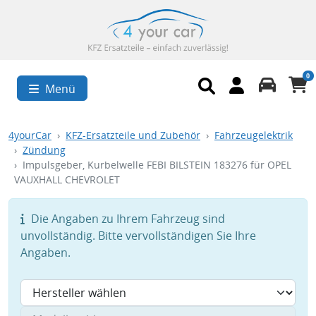
0
Menü
4yourCar
KFZ-Ersatzteile und Zubehör
Fahrzeugelektrik
Zündung
Impulsgeber, Kurbelwelle FEBI BILSTEIN 183276 für OPEL
VAUXHALL CHEVROLET
Die Angaben zu Ihrem Fahrzeug sind
unvollständig. Bitte vervollständigen Sie Ihre
Angaben.