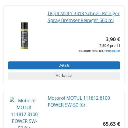
LIQUI MOLY 3318 Schnell-Reiniger
Spray BremsenReiniger 500 ml
3,90 €
7,80 € pro 1 l
inkl. gesetzl. MwSt., zzgl.
Versandkosten
Details
Merkzettel
Motoröl MOTUL 111812 8100
POWER 5W-50 für
65,63 €