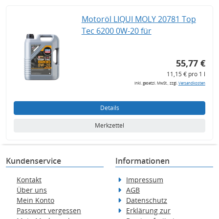
Motoröl LIQUI MOLY 20781 Top
Tec 6200 0W-20 für
55,77 €
11,15 € pro 1 l
inkl. gesetzl. MwSt., zzgl.
Versandkosten
Details
Merkzettel
Kundenservice
Informationen
Kontakt
Impressum
Über uns
AGB
Mein Konto
Datenschutz
Passwort vergessen
Erklärung zur