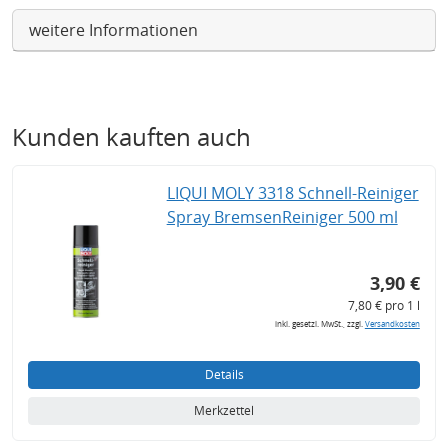
weitere Informationen
Kunden kauften auch
LIQUI MOLY 3318 Schnell-Reiniger
Spray BremsenReiniger 500 ml
3,90 €
7,80 € pro 1 l
inkl. gesetzl. MwSt., zzgl.
Versandkosten
Details
Merkzettel