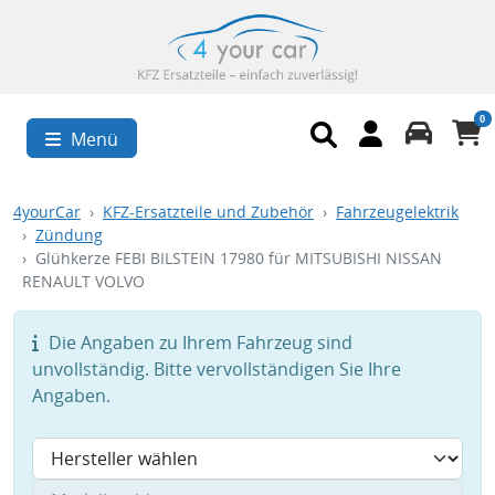
0
Menü
4yourCar
KFZ-Ersatzteile und Zubehör
Fahrzeugelektrik
Zündung
Glühkerze FEBI BILSTEIN 17980 für MITSUBISHI NISSAN
RENAULT VOLVO
Die Angaben zu Ihrem Fahrzeug sind
unvollständig. Bitte vervollständigen Sie Ihre
Angaben.