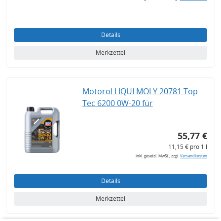
Details
Merkzettel
Motoröl LIQUI MOLY 20781 Top
Tec 6200 0W-20 für
55,77 €
11,15 € pro 1 l
inkl. gesetzl. MwSt., zzgl.
Versandkosten
Details
Merkzettel