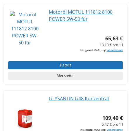
Motoröl MOTUL 111812 8100
POWER 5W-50 für
65,63 €
13,13 € pro 1 l
inkl. gesetzl. MwSt., zzgl.
Versandkosten
Details
Merkzettel
GLYSANTIN G48 Konzentrat
109,40 €
5,47 € pro 1 l
inkl. gesetzl. MwSt., zzgl.
Versandkosten