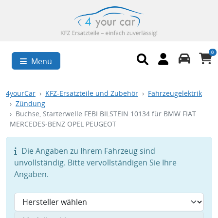
0
Menü
4yourCar
KFZ-Ersatzteile und Zubehör
Fahrzeugelektrik
Zündung
Buchse, Starterwelle FEBI BILSTEIN 10134 für BMW FIAT
MERCEDES-BENZ OPEL PEUGEOT
Die Angaben zu Ihrem Fahrzeug sind
unvollständig. Bitte vervollständigen Sie Ihre
Angaben.