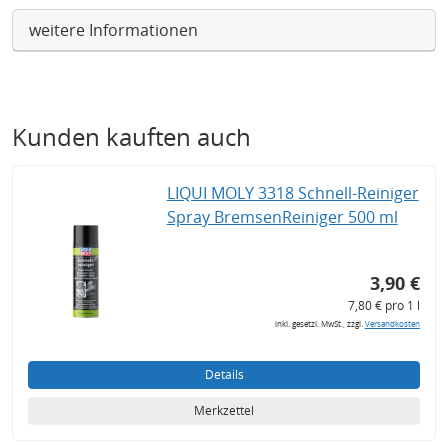
weitere Informationen
Kunden kauften auch
LIQUI MOLY 3318 Schnell-Reiniger
Spray BremsenReiniger 500 ml
3,90 €
7,80 € pro 1 l
inkl. gesetzl. MwSt., zzgl.
Versandkosten
Details
Merkzettel