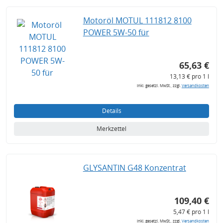
Motoröl MOTUL 111812 8100
POWER 5W-50 für
65,63 €
13,13 € pro 1 l
inkl. gesetzl. MwSt., zzgl.
Versandkosten
Details
Merkzettel
GLYSANTIN G48 Konzentrat
109,40 €
5,47 € pro 1 l
inkl. gesetzl. MwSt., zzgl.
Versandkosten