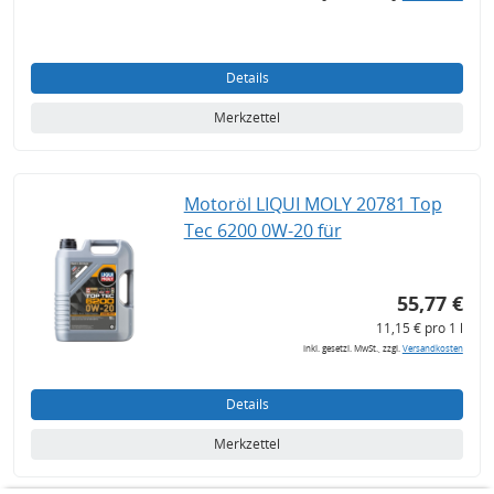
Details
Merkzettel
Motoröl LIQUI MOLY 20781 Top
Tec 6200 0W-20 für
55,77 €
11,15 € pro 1 l
inkl. gesetzl. MwSt., zzgl.
Versandkosten
Details
Merkzettel