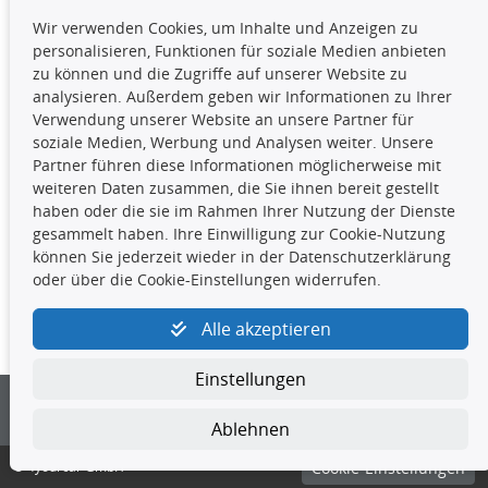
TecDoc Inside
Wir verwenden Cookies, um Inhalte und Anzeigen zu
Die hier angezeigten Daten,
personalisieren, Funktionen für soziale Medien anbieten
insbesondere die gesamte Datenbank,
zu können und die Zugriffe auf unserer Website zu
dürfen nicht kopiert werden. Es ist zu
analysieren. Außerdem geben wir Informationen zu Ihrer
unterlassen, die Daten oder die gesamte Datenbank ohne
Verwendung unserer Website an unsere Partner für
vorherige Zustimmung TecDocs zu vervielfältigen, zu
soziale Medien, Werbung und Analysen weiter. Unsere
verbreiten und/oder diese Handlungen durch Dritte ausführen
Partner führen diese Informationen möglicherweise mit
zu lassen. Ein Zuwiderhandeln stellt eine
weiteren Daten zusammen, die Sie ihnen bereit gestellt
Urheberrechtsverletzung dar und wird verfolgt.
haben oder die sie im Rahmen Ihrer Nutzung der Dienste
gesammelt haben. Ihre Einwilligung zur Cookie-Nutzung
können Sie jederzeit wieder in der Datenschutzerklärung
Kontakt
oder über die Cookie-Einstellungen widerrufen.
4yourcar GmbH
|
Avidesweg 1
|
27386 Hemsbünde
|
Alle akzeptieren
kundenservice@4yourcar.de
Einstellungen
Ablehnen
© 4yourcar GmbH
Cookie-Einstellungen