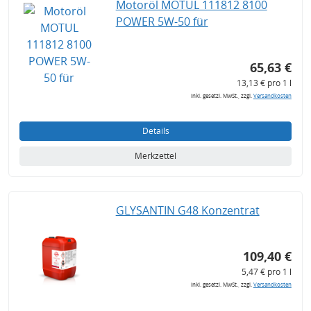
Motoröl MOTUL 111812 8100
POWER 5W-50 für
65,63 €
13,13 € pro 1 l
inkl. gesetzl. MwSt., zzgl.
Versandkosten
Details
Merkzettel
GLYSANTIN G48 Konzentrat
109,40 €
5,47 € pro 1 l
inkl. gesetzl. MwSt., zzgl.
Versandkosten