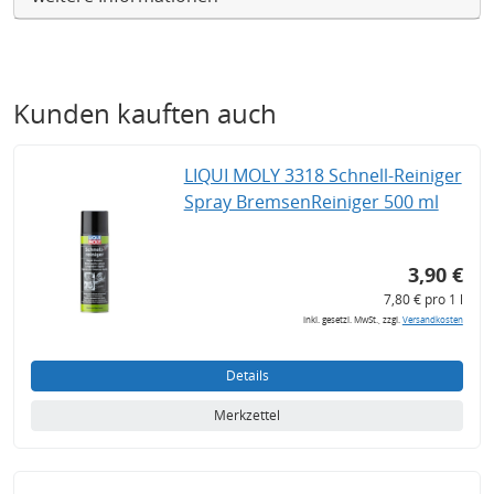
Kunden kauften auch
LIQUI MOLY 3318 Schnell-Reiniger
Spray BremsenReiniger 500 ml
3,90 €
7,80 € pro 1 l
inkl. gesetzl. MwSt., zzgl.
Versandkosten
Details
Merkzettel