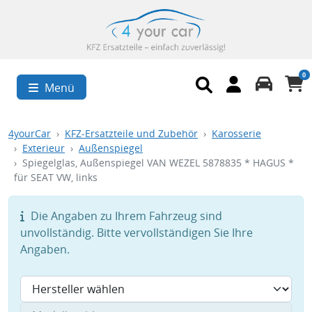
0
Menü
4yourCar
KFZ-Ersatzteile und Zubehör
Karosserie
Exterieur
Außenspiegel
Spiegelglas, Außenspiegel VAN WEZEL 5878835 * HAGUS *
für SEAT VW, links
Die Angaben zu Ihrem Fahrzeug sind
unvollständig. Bitte vervollständigen Sie Ihre
Angaben.