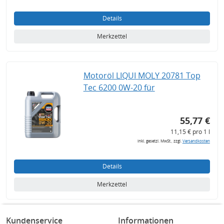
Details
Merkzettel
Motoröl LIQUI MOLY 20781 Top
Tec 6200 0W-20 für
55,77 €
11,15 € pro 1 l
inkl. gesetzl. MwSt., zzgl.
Versandkosten
Details
Merkzettel
Kundenservice
Informationen