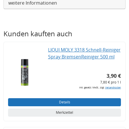
weitere Informationen
Kunden kauften auch
LIQUI MOLY 3318 Schnell-Reiniger
Spray BremsenReiniger 500 ml
3,90 €
7,80 € pro 1 l
inkl. gesetzl. MwSt., zzgl.
Versandkosten
Details
Merkzettel