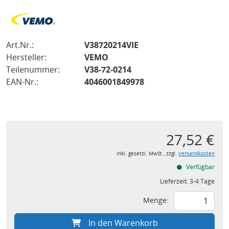
Art.Nr.:
V38720214VIE
Hersteller:
VEMO
Teilenummer:
V38-72-0214
EAN-Nr.:
4046001849978
27,52 €
inkl. gesetzl. MwSt., zzgl.
Versandkosten
Verfügbar
Lieferzeit:
3-4 Tage
Menge:
In den Warenkorb