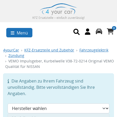
0
Menü
4yourCar
KFZ-Ersatzteile und Zubehör
Fahrzeugelektrik
Zündung
VEMO Impulsgeber, Kurbelwelle V38-72-0214 Original VEMO
Qualität für NISSAN
Die Angaben zu Ihrem Fahrzeug sind
unvollständig. Bitte vervollständigen Sie Ihre
Angaben.