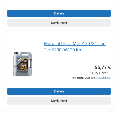
Details
Merkzettel
Motoröl LIQUI MOLY 20781 Top
Tec 6200 0W-20 für
55,77 €
11,15 € pro 1 l
inkl. gesetzl. MwSt., zzgl.
Versandkosten
Details
Merkzettel