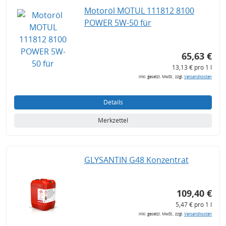
Motoröl MOTUL 111812 8100
POWER 5W-50 für
65,63 €
13,13 € pro 1 l
inkl. gesetzl. MwSt., zzgl.
Versandkosten
Details
Merkzettel
GLYSANTIN G48 Konzentrat
109,40 €
5,47 € pro 1 l
inkl. gesetzl. MwSt., zzgl.
Versandkosten