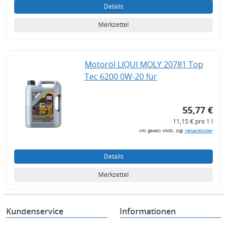
Details
Merkzettel
Motoröl LIQUI MOLY 20781 Top
Tec 6200 0W-20 für
55,77 €
11,15 € pro 1 l
inkl. gesetzl. MwSt., zzgl.
Versandkosten
Details
Merkzettel
Kundenservice
Informationen