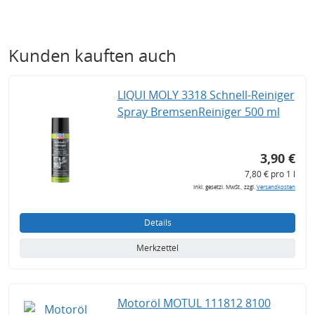
Kunden kauften auch
LIQUI MOLY 3318 Schnell-Reiniger
Spray BremsenReiniger 500 ml
3,90 €
7,80 € pro 1 l
inkl. gesetzl. MwSt., zzgl.
Versandkosten
Details
Merkzettel
Motoröl MOTUL 111812 8100