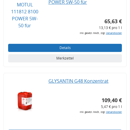
POWER 5W-50 für
65,63 €
13,13 € pro 1 l
inkl. gesetzl. MwSt., zzgl.
Versandkosten
Details
Merkzettel
GLYSANTIN G48 Konzentrat
109,40 €
5,47 € pro 1 l
inkl. gesetzl. MwSt., zzgl.
Versandkosten