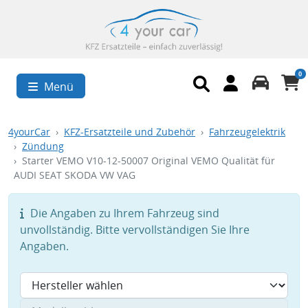
0
Menü
4yourCar
KFZ-Ersatzteile und Zubehör
Fahrzeugelektrik
Zündung
Starter VEMO V10-12-50007 Original VEMO Qualität für
AUDI SEAT SKODA VW VAG
Die Angaben zu Ihrem Fahrzeug sind
unvollständig. Bitte vervollständigen Sie Ihre
Angaben.