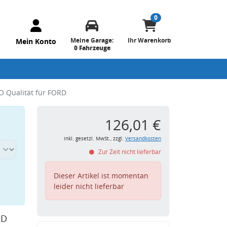
0
Meine Garage:
Ihr Warenkorb
Mein Konto
0 Fahrzeuge
O Qualität für FORD
126,01 €
inkl. gesetzl. MwSt., zzgl.
Versandkosten
Zur Zeit nicht lieferbar
Dieser Artikel ist momentan
leider nicht lieferbar
RD