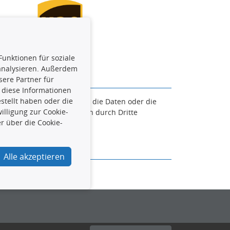
Funktionen für soziale
 analysieren. Außerdem
ere Partner für
 diese Informationen
stellt haben oder die
en. Es ist zu unterlassen, die Daten oder die
lligung zur Cookie-
und/oder diese Handlungen durch Dritte
r über die Cookie-
verfolgt.
Alle akzeptieren
urcar.de