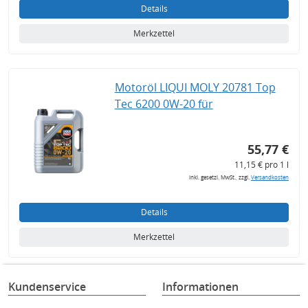
Details
Merkzettel
Motoröl LIQUI MOLY 20781 Top
Tec 6200 0W-20 für
55,77 €
11,15 € pro 1 l
inkl. gesetzl. MwSt., zzgl.
Versandkosten
Details
Merkzettel
Kundenservice
Informationen