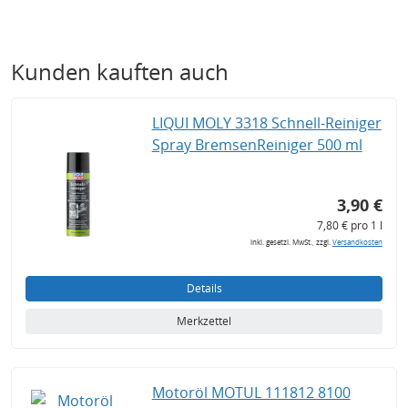
Kunden kauften auch
LIQUI MOLY 3318 Schnell-Reiniger
Spray BremsenReiniger 500 ml
3,90 €
7,80 € pro 1 l
inkl. gesetzl. MwSt., zzgl.
Versandkosten
Details
Merkzettel
Motoröl MOTUL 111812 8100