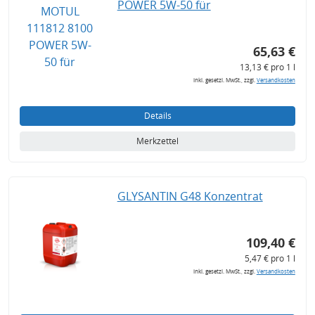
POWER 5W-50 für
65,63 €
13,13 € pro 1 l
inkl. gesetzl. MwSt., zzgl.
Versandkosten
Details
Merkzettel
GLYSANTIN G48 Konzentrat
109,40 €
5,47 € pro 1 l
inkl. gesetzl. MwSt., zzgl.
Versandkosten