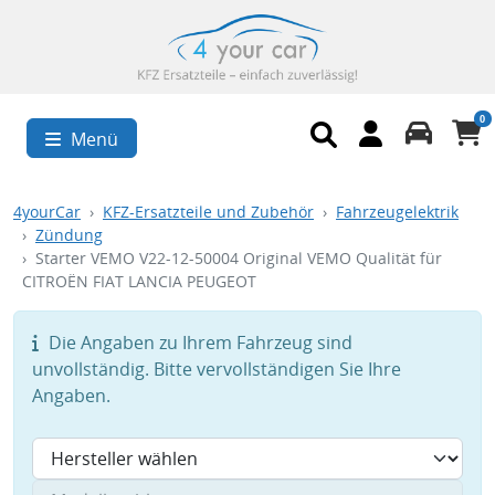
0
Menü
4yourCar
KFZ-Ersatzteile und Zubehör
Fahrzeugelektrik
Zündung
Starter VEMO V22-12-50004 Original VEMO Qualität für
CITROËN FIAT LANCIA PEUGEOT
Die Angaben zu Ihrem Fahrzeug sind
unvollständig. Bitte vervollständigen Sie Ihre
Angaben.