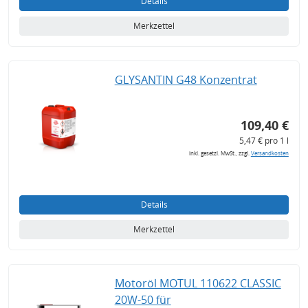
Details
Merkzettel
GLYSANTIN G48 Konzentrat
109,40 €
5,47 € pro 1 l
inkl. gesetzl. MwSt., zzgl.
Versandkosten
Details
Merkzettel
Motoröl MOTUL 110622 CLASSIC
20W-50 für