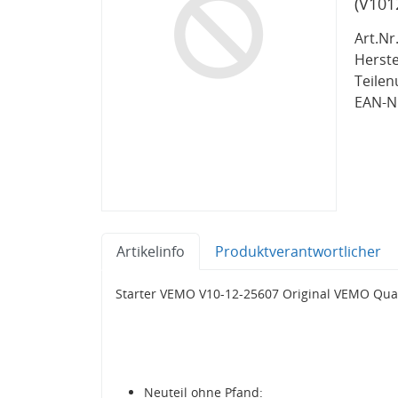
(V101
Art.Nr.
Herste
Teile
EAN-Nr
Artikelinfo
Produktverantwortlicher
Starter VEMO V10-12-25607 Original VEMO Qual
Neuteil ohne Pfand: