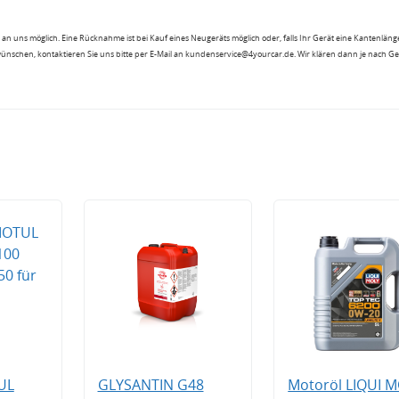
an uns möglich. Eine Rücknahme ist bei Kauf eines Neugeräts möglich oder, falls Ihr Gerät eine Kantenlänge
wünschen, kontaktieren Sie uns bitte per E-Mail an kundenservice@4yourcar.de. Wir klären dann je nach G
UL
GLYSANTIN G48
Motoröl LIQUI 