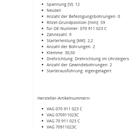
Spannung [V]: 12
Neuteil:
Anzahl der Befestigungsbohrungen: 0
Ritzel-Grundposition [mm]: 59
für OE-Nummer: 070 911 023 C
Zähnezahl: 9
Starterleistung [kW]: 2,2
Anzahl der Bohrungen: 2
Klemme: 30,50
Drehrichtung: Drehrichtung im Uhrzeiger
Anzahl der Gewindebohrungen: 2
Starterausführung: eigengelagert
Hersteller-Artikelnummern:
VAG 070 911 023 C
VAG 070911023C
VAG 70 911 023 C
VAG 70911023C