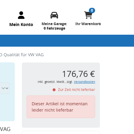
0
Meine Garage:
Ihr Warenkorb
Mein Konto
0 Fahrzeuge
O Qualität für VW VAG
176,76 €
inkl. gesetzl. MwSt., zzgl.
Versandkosten
Zur Zeit nicht lieferbar
Dieser Artikel ist momentan
leider nicht lieferbar
 VAG