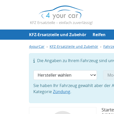
KFZ-Ersatzteile und Zubehör
Reifen
4yourCar
KFZ-Ersatzteile und Zubehör
Fahrze
Die Angaben zu Ihrem Fahrzeug sind unvo
Sie haben Ihr Fahrzeug gewählt aber der A
Kategorie
Zündung
.
Start