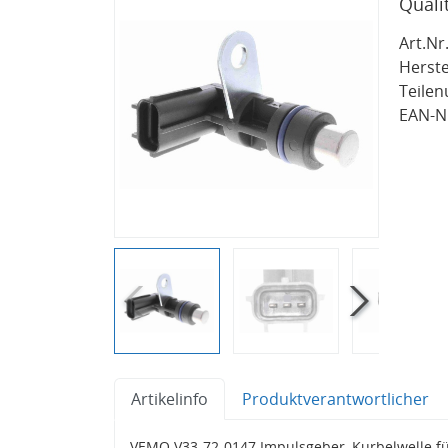
Quali
Art.Nr.
Herste
Teile
EAN-Nr
Artikelinfo
Produktverantwortlicher
VEMO V33-72-0147 Impulsgeber, Kurbelwelle 