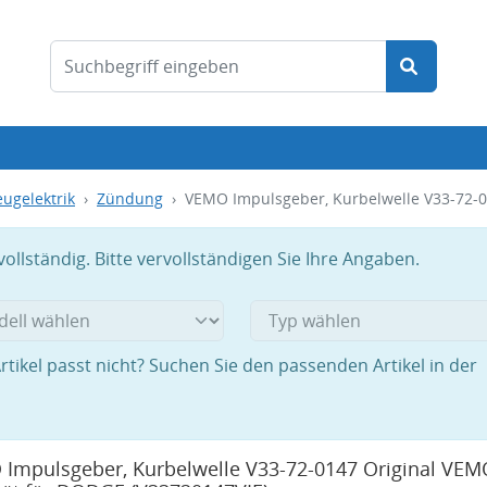
ugelektrik
Zündung
VEMO Impulsgeber, Kurbelwelle V33-72-0
llständig. Bitte vervollständigen Sie Ihre Angaben.
rtikel passt nicht? Suchen Sie den passenden Artikel in der
Impulsgeber, Kurbelwelle V33-72-0147 Original VEM