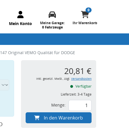
0
Meine Garage:
Ihr Warenkorb
Mein Konto
0 Fahrzeuge
147 Original VEMO Qualität für DODGE
20,81 €
inkl. gesetzl. MwSt., zzgl.
Versandkosten
Verfügbar
Lieferzeit:
3-4 Tage
Menge:
In den Warenkorb
O