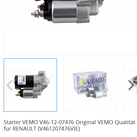
Starter VEMO V46-12-07476 Original VEMO Qualität
für RENAULT
(V461207476VIE)