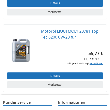
Details
Merkzettel
Motoröl LIQUI MOLY 20781 Top
Tec 6200 0W-20 für
55,77 €
11,15 € pro 1 l
inkl. gesetzl. MwSt., zzgl.
Versandkosten
Details
Merkzettel
Kundenservice
Informationen