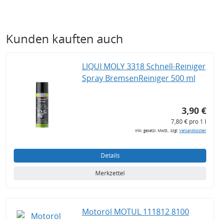
Kunden kauften auch
LIQUI MOLY 3318 Schnell-Reiniger
Spray BremsenReiniger 500 ml
3,90 €
7,80 € pro 1 l
inkl. gesetzl. MwSt., zzgl.
Versandkosten
Details
Merkzettel
Motoröl MOTUL 111812 8100