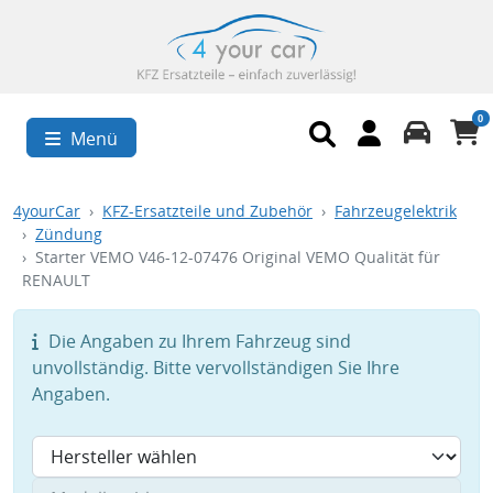
0
Menü
4yourCar
KFZ-Ersatzteile und Zubehör
Fahrzeugelektrik
Zündung
Starter VEMO V46-12-07476 Original VEMO Qualität für
RENAULT
Die Angaben zu Ihrem Fahrzeug sind
unvollständig. Bitte vervollständigen Sie Ihre
Angaben.