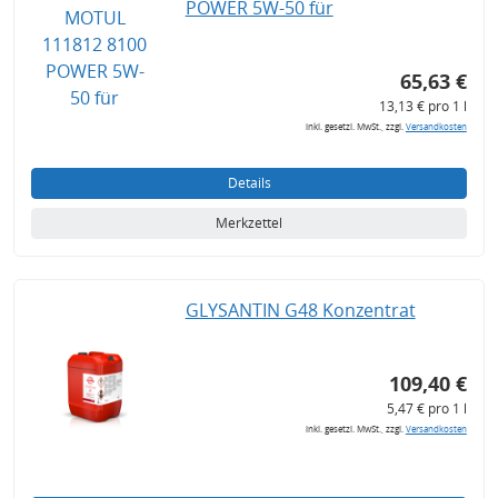
POWER 5W-50 für
65,63 €
13,13 € pro 1 l
inkl. gesetzl. MwSt., zzgl.
Versandkosten
Details
Merkzettel
GLYSANTIN G48 Konzentrat
109,40 €
5,47 € pro 1 l
inkl. gesetzl. MwSt., zzgl.
Versandkosten