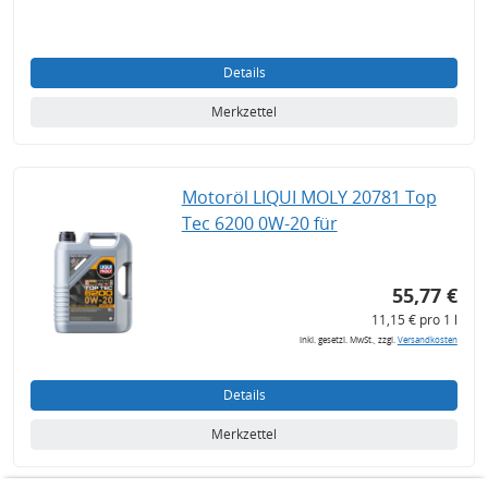
Details
Merkzettel
Motoröl LIQUI MOLY 20781 Top
Tec 6200 0W-20 für
55,77 €
11,15 € pro 1 l
inkl. gesetzl. MwSt., zzgl.
Versandkosten
Details
Merkzettel