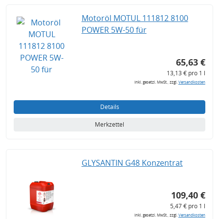
Motoröl MOTUL 111812 8100
POWER 5W-50 für
65,63 €
13,13 € pro 1 l
inkl. gesetzl. MwSt., zzgl.
Versandkosten
Details
Merkzettel
GLYSANTIN G48 Konzentrat
109,40 €
5,47 € pro 1 l
inkl. gesetzl. MwSt., zzgl.
Versandkosten