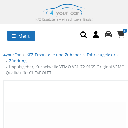
0
Menü
4yourCar
KFZ-Ersatzteile und Zubehör
Fahrzeugelektrik
Zündung
Impulsgeber, Kurbelwelle VEMO V51-72-0195 Original VEMO
Qualität für CHEVROLET