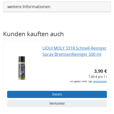
weitere Informationen
Kunden kauften auch
LIQUI MOLY 3318 Schnell-Reiniger
Spray BremsenReiniger 500 ml
3,90 €
7,80 € pro 1 l
inkl. gesetzl. MwSt., zzgl.
Versandkosten
Details
Merkzettel