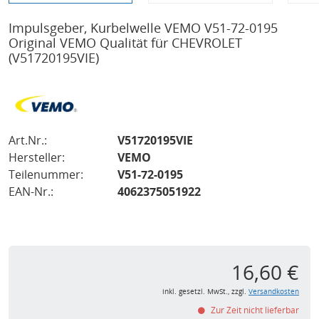
Impulsgeber, Kurbelwelle VEMO V51-72-0195
Original VEMO Qualität für CHEVROLET
(V51720195VIE)
Art.Nr.:
V51720195VIE
Hersteller:
VEMO
Teilenummer:
V51-72-0195
EAN-Nr.:
4062375051922
16,60 €
inkl. gesetzl. MwSt., zzgl.
Versandkosten
Zur Zeit nicht lieferbar