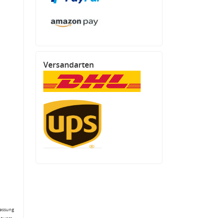
Versandarten
fassung