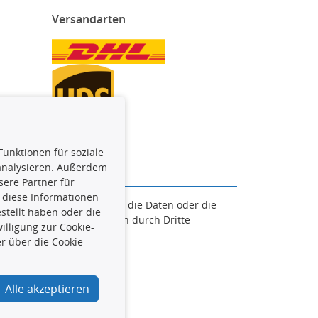
Versandarten
Funktionen für soziale
 analysieren. Außerdem
ere Partner für
 diese Informationen
en. Es ist zu unterlassen, die Daten oder die
stellt haben oder die
und/oder diese Handlungen durch Dritte
lligung zur Cookie-
verfolgt.
r über die Cookie-
Alle akzeptieren
urcar.de