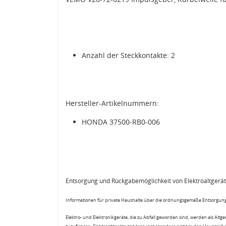
Anzahl der Steckkontakte: 2
Hersteller-Artikelnummern:
HONDA 37500-RB0-006
Entsorgung und Rückgabemöglichkeit von Elektroaltgerä
Informationen für private Haushalte über die ordnungsgemäße Entsorgung
Elektro- und Elektronikgeräte, die zu Abfall geworden sind, werden als Altg