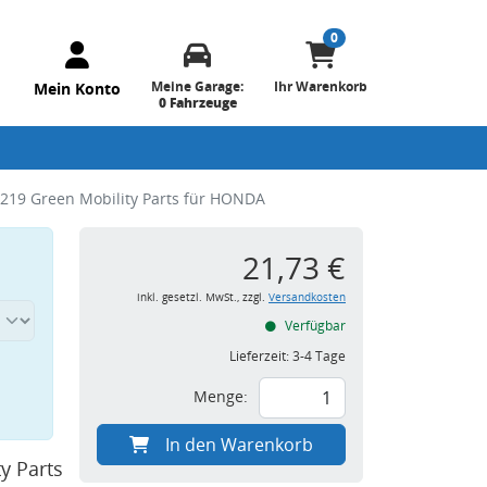
0
Meine Garage:
Ihr Warenkorb
Mein Konto
0 Fahrzeuge
219 Green Mobility Parts für HONDA
21,73 €
inkl. gesetzl. MwSt., zzgl.
Versandkosten
Verfügbar
Lieferzeit:
3-4 Tage
Menge:
In den Warenkorb
y Parts