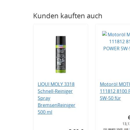
Kunden kauften auch
LIQUI MOLY 3318
Motoröl MOT
Schnell-Reiniger
111812 8100
Spray
5W-50 für
BremsenReiniger
500 ml
13,1
inkl. gesetzl. MwSt., zzgl.