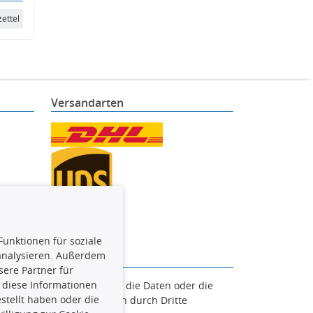
ettel
Versandarten
Funktionen für soziale
 analysieren. Außerdem
ere Partner für
 diese Informationen
en. Es ist zu unterlassen, die Daten oder die
stellt haben oder die
und/oder diese Handlungen durch Dritte