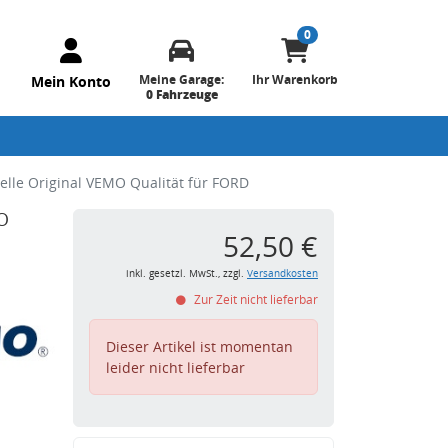
0
Meine Garage:
Ihr Warenkorb
Mein Konto
0 Fahrzeuge
lle Original VEMO Qualität für FORD
O
52,50 €
inkl. gesetzl. MwSt., zzgl.
Versandkosten
Zur Zeit nicht lieferbar
Dieser Artikel ist momentan
leider nicht lieferbar