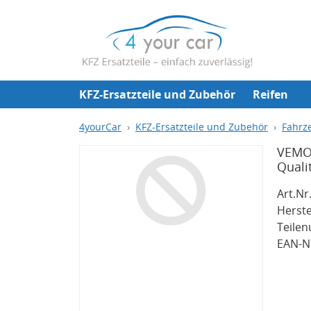
KFZ-Ersatzteile und Zubehör
Reifen
4yourCar
KFZ-Ersatzteile und Zubehör
Fahrze
VEMO 
Quali
Art.Nr.
Herste
Teile
EAN-Nr