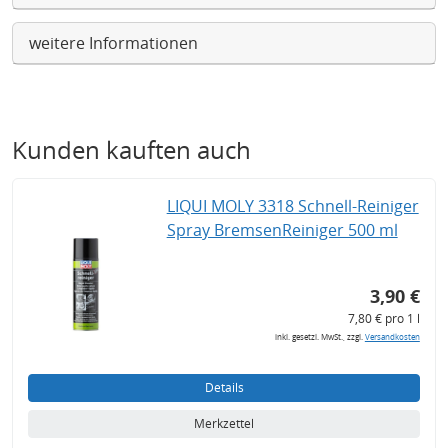
weitere Informationen
Kunden kauften auch
LIQUI MOLY 3318 Schnell-Reiniger
Spray BremsenReiniger 500 ml
3,90 €
7,80 € pro 1 l
inkl. gesetzl. MwSt., zzgl.
Versandkosten
Details
Merkzettel