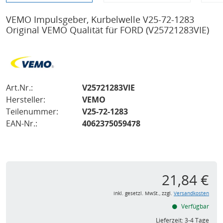
VEMO Impulsgeber, Kurbelwelle V25-72-1283
Original VEMO Qualität für FORD
(V25721283VIE)
Art.Nr.:
V25721283VIE
Hersteller:
VEMO
Teilenummer:
V25-72-1283
EAN-Nr.:
4062375059478
21,84 €
inkl. gesetzl. MwSt., zzgl.
Versandkosten
Verfügbar
Lieferzeit:
3-4 Tage