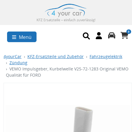
0
Menü
4yourCar
KFZ-Ersatzteile und Zubehör
Fahrzeugelektrik
Zündung
VEMO Impulsgeber, Kurbelwelle V25-72-1283 Original VEMO
Qualität für FORD