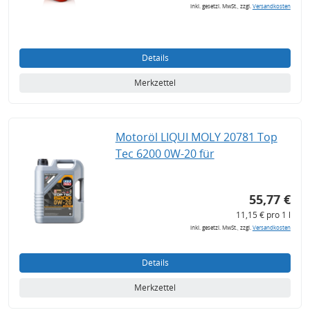
inkl. gesetzl. MwSt., zzgl.
Versandkosten
Details
Merkzettel
Motoröl LIQUI MOLY 20781 Top
Tec 6200 0W-20 für
55,77 €
11,15 € pro 1 l
inkl. gesetzl. MwSt., zzgl.
Versandkosten
Details
Merkzettel