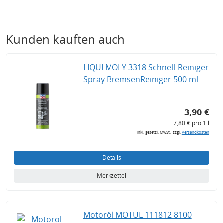
Kunden kauften auch
LIQUI MOLY 3318 Schnell-Reiniger
Spray BremsenReiniger 500 ml
3,90 €
7,80 € pro 1 l
inkl. gesetzl. MwSt., zzgl.
Versandkosten
Details
Merkzettel
Motoröl MOTUL 111812 8100