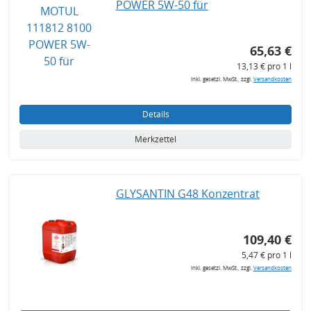
POWER 5W-50 für
65,63 €
13,13 € pro 1 l
inkl. gesetzl. MwSt., zzgl.
Versandkosten
Details
Merkzettel
GLYSANTIN G48 Konzentrat
109,40 €
5,47 € pro 1 l
inkl. gesetzl. MwSt., zzgl.
Versandkosten