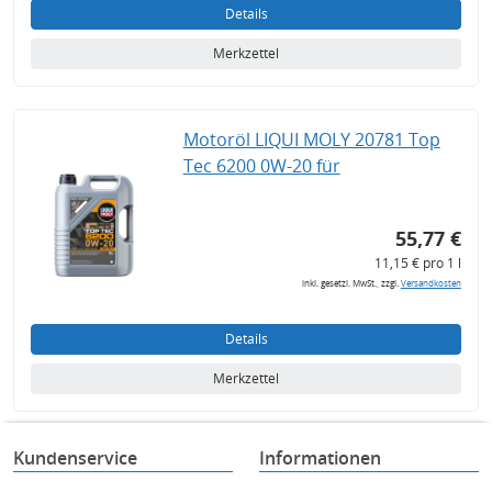
Details
Merkzettel
Motoröl LIQUI MOLY 20781 Top
Tec 6200 0W-20 für
55,77 €
11,15 € pro 1 l
inkl. gesetzl. MwSt., zzgl.
Versandkosten
Details
Merkzettel
Kundenservice
Informationen