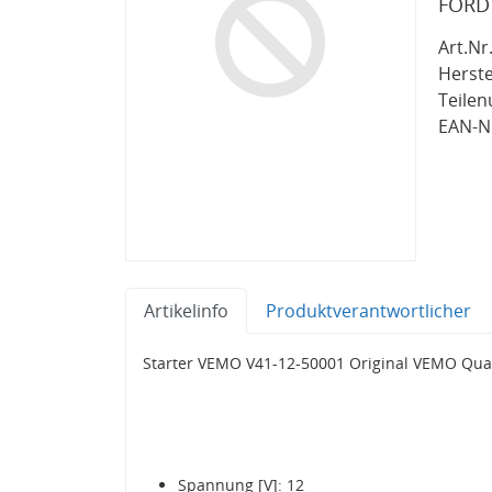
FORD
Art.Nr.
Herste
Teile
EAN-Nr
Artikelinfo
Produktverantwortlicher
Starter VEMO V41-12-50001 Original VEMO Qua
Spannung [V]: 12