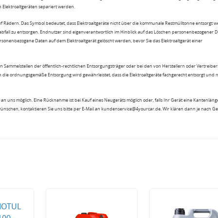
lektroaltgeräten separiert werden.
uf Rädern. Das Symbol bedeutet, dass Elektroaltgeräte nicht über die kommunale Restmülltonne entsorgt 
sabfall zu entsorgen. Endnutzer sind eigenverantwortlich im Hinblick auf das Löschen personenbezogener 
rsonenbezogene Daten auf dem Elektroaltgerät gelöscht werden, bevor Sie das Elektroaltgerät einer
n Sammelstellen der öffentlich-rechtlichen Entsorgungsträger oder bei den von Herstellern oder Vertreiber
 die ordnungsgemäße Entsorgung wird gewährleistet, dass die Elektroaltgeräte fachgerecht entsorgt und 
an uns möglich. Eine Rücknahme ist bei Kauf eines Neugeräts möglich oder, falls Ihr Gerät eine Kantenlänge
wünschen, kontaktieren Sie uns bitte per E-Mail an kundenservice@4yourcar.de. Wir klären dann je nach G