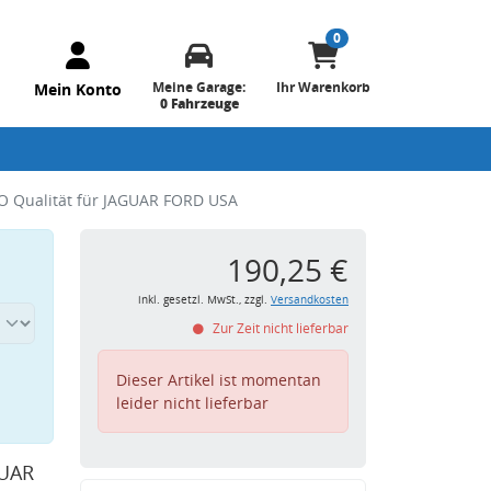
0
Meine Garage:
Ihr Warenkorb
Mein Konto
0 Fahrzeuge
O Qualität für JAGUAR FORD USA
190,25 €
inkl. gesetzl. MwSt., zzgl.
Versandkosten
Zur Zeit nicht lieferbar
Dieser Artikel ist momentan
leider nicht lieferbar
GUAR