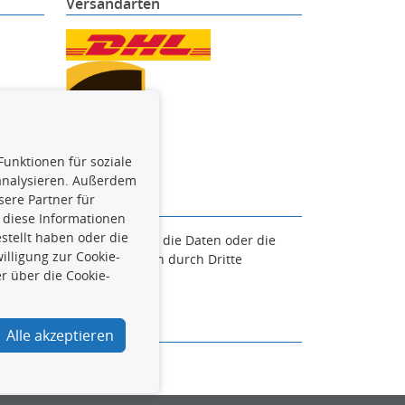
Versandarten
Funktionen für soziale
 analysieren. Außerdem
ere Partner für
 diese Informationen
stellt haben oder die
en. Es ist zu unterlassen, die Daten oder die
lligung zur Cookie-
und/oder diese Handlungen durch Dritte
r über die Cookie-
verfolgt.
Alle akzeptieren
urcar.de