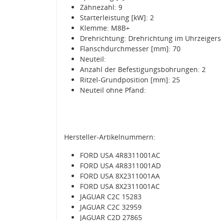
Zähnezahl: 9
Starterleistung [kW]: 2
Klemme: M8B+
Drehrichtung: Drehrichtung im Uhrzeiger
Flanschdurchmesser [mm]: 70
Neuteil:
Anzahl der Befestigungsbohrungen: 2
Ritzel-Grundposition [mm]: 25
Neuteil ohne Pfand:
Hersteller-Artikelnummern:
FORD USA 4R8311001AC
FORD USA 4R8311001AD
FORD USA 8X2311001AA
FORD USA 8X2311001AC
JAGUAR C2C 15283
JAGUAR C2C 32959
JAGUAR C2D 27865