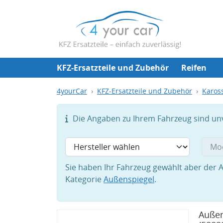
KFZ-Ersatzteile und Zubehör
Reifen
4yourCar
KFZ-Ersatzteile und Zubehör
Karos
Die Angaben zu Ihrem Fahrzeug sind unvo
Sie haben Ihr Fahrzeug gewählt aber der A
Kategorie
Außenspiegel
.
Außen