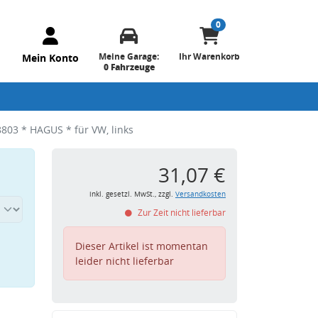
0
Meine Garage:
Ihr Warenkorb
Mein Konto
0 Fahrzeuge
03 * HAGUS * für VW, links
31,07 €
inkl. gesetzl. MwSt., zzgl.
Versandkosten
Zur Zeit nicht lieferbar
Dieser Artikel ist momentan
leider nicht lieferbar