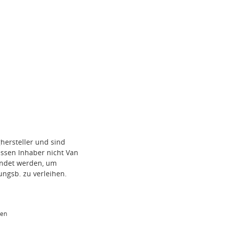
hersteller und sind
ssen Inhaber nicht Van
wendet werden, um
ungsb. zu verleihen.
ten