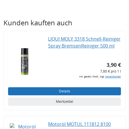
Kunden kauften auch
LIQUI MOLY 3318 Schnell-Reiniger
Spray BremsenReiniger 500 ml
3,90 €
7,80 € pro 1 l
inkl. gesetzl. MwSt., zzgl.
Versandkosten
Details
Merkzettel
Motoröl MOTUL 111812 8100