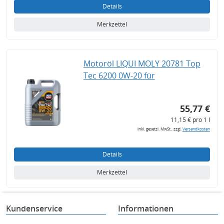
Details
Merkzettel
Motoröl LIQUI MOLY 20781 Top
Tec 6200 0W-20 für
55,77 €
11,15 € pro 1 l
inkl. gesetzl. MwSt., zzgl.
Versandkosten
Details
Merkzettel
Kundenservice
Informationen