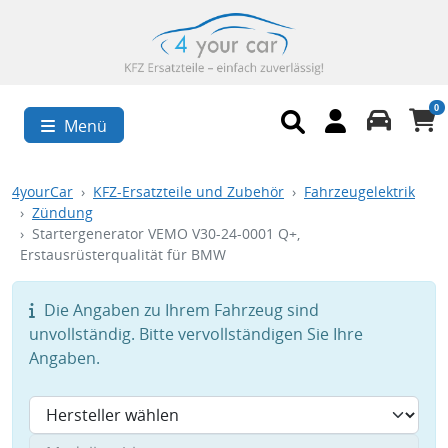
0
Menü
4yourCar
KFZ-Ersatzteile und Zubehör
Fahrzeugelektrik
Zündung
Startergenerator VEMO V30-24-0001 Q+,
Erstausrüsterqualität für BMW
Die Angaben zu Ihrem Fahrzeug sind
unvollständig. Bitte vervollständigen Sie Ihre
Angaben.