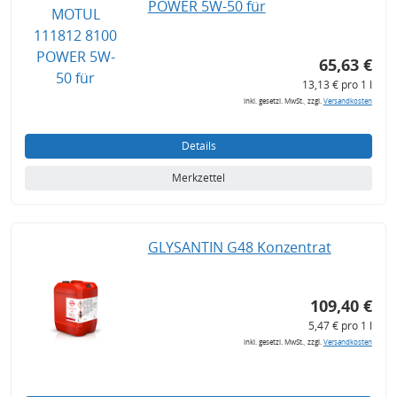
POWER 5W-50 für
65,63 €
13,13 € pro 1 l
inkl. gesetzl. MwSt., zzgl.
Versandkosten
Details
Merkzettel
GLYSANTIN G48 Konzentrat
109,40 €
5,47 € pro 1 l
inkl. gesetzl. MwSt., zzgl.
Versandkosten