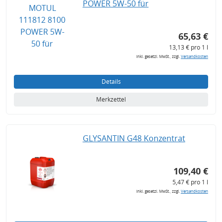
POWER 5W-50 für
65,63 €
13,13 € pro 1 l
inkl. gesetzl. MwSt., zzgl.
Versandkosten
Details
Merkzettel
GLYSANTIN G48 Konzentrat
109,40 €
5,47 € pro 1 l
inkl. gesetzl. MwSt., zzgl.
Versandkosten