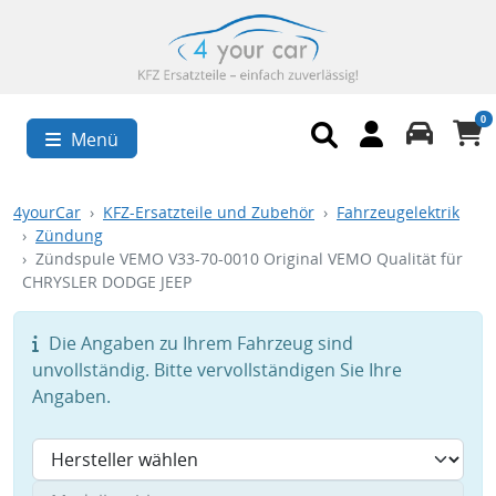
0
Menü
4yourCar
KFZ-Ersatzteile und Zubehör
Fahrzeugelektrik
Zündung
Zündspule VEMO V33-70-0010 Original VEMO Qualität für
CHRYSLER DODGE JEEP
Die Angaben zu Ihrem Fahrzeug sind
unvollständig. Bitte vervollständigen Sie Ihre
Angaben.