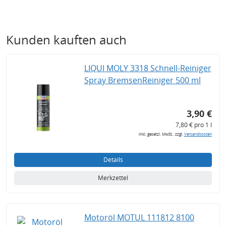
Kunden kauften auch
LIQUI MOLY 3318 Schnell-Reiniger
Spray BremsenReiniger 500 ml
3,90 €
7,80 € pro 1 l
inkl. gesetzl. MwSt., zzgl.
Versandkosten
Details
Merkzettel
Motoröl MOTUL 111812 8100