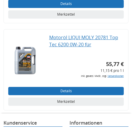
Details
Merkzettel
Motoröl LIQUI MOLY 20781 Top
Tec 6200 0W-20 für
55,77 €
11,15 € pro 1 l
inkl. gesetzl. MwSt., zzgl.
Versandkosten
Details
Merkzettel
Kundenservice
Informationen