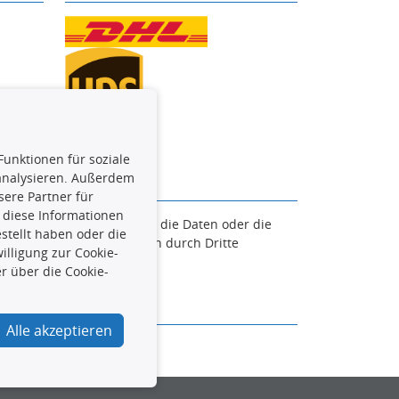
Funktionen für soziale
 analysieren. Außerdem
ere Partner für
 diese Informationen
en. Es ist zu unterlassen, die Daten oder die
stellt haben oder die
und/oder diese Handlungen durch Dritte
lligung zur Cookie-
verfolgt.
r über die Cookie-
Alle akzeptieren
urcar.de