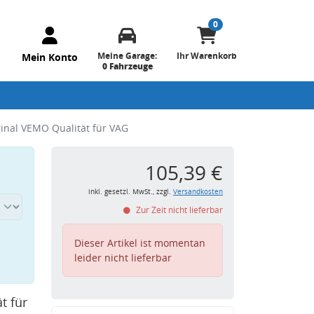
0
Meine Garage:
Ihr Warenkorb
Mein Konto
0 Fahrzeuge
inal VEMO Qualität für VAG
105,39 €
inkl. gesetzl. MwSt., zzgl.
Versandkosten
Zur Zeit nicht lieferbar
Dieser Artikel ist momentan
leider nicht lieferbar
t für