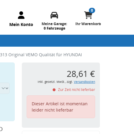
0
Meine Garage:
Ihr Warenkorb
Mein Konto
0 Fahrzeuge
313 Original VEMO Qualität für HYUNDAI
28,61 €
inkl. gesetzl. MwSt., zzgl.
Versandkosten
Zur Zeit nicht lieferbar
Dieser Artikel ist momentan
leider nicht lieferbar
O