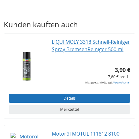
Kunden kauften auch
LIQUI MOLY 3318 Schnell-Reiniger
Spray BremsenReiniger 500 ml
3,90 €
7,80 € pro 1 l
inkl. gesetzl. MwSt., zzgl.
Versandkosten
Details
Merkzettel
Motoröl MOTUL 111812 8100