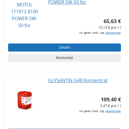
POWER 5W-50 für
65,63 €
13,13 € pro 1 l
inkl. gesetzl. MwSt., zzgl.
Versandkosten
Details
Merkzettel
GLYSANTIN G48 Konzentrat
109,40 €
5,47 € pro 1 l
inkl. gesetzl. MwSt., zzgl.
Versandkosten