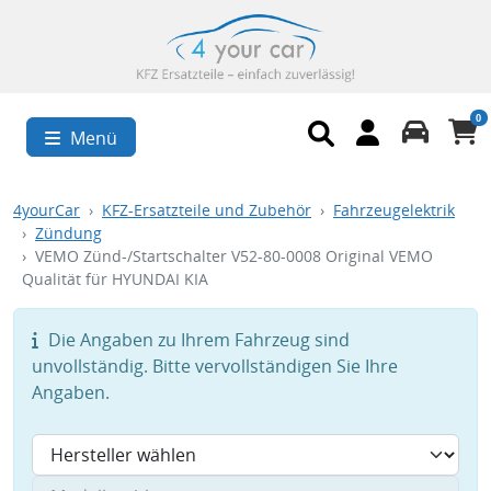
0
Menü
4yourCar
KFZ-Ersatzteile und Zubehör
Fahrzeugelektrik
Zündung
VEMO Zünd-/Startschalter V52-80-0008 Original VEMO
Qualität für HYUNDAI KIA
Die Angaben zu Ihrem Fahrzeug sind
unvollständig. Bitte vervollständigen Sie Ihre
Angaben.