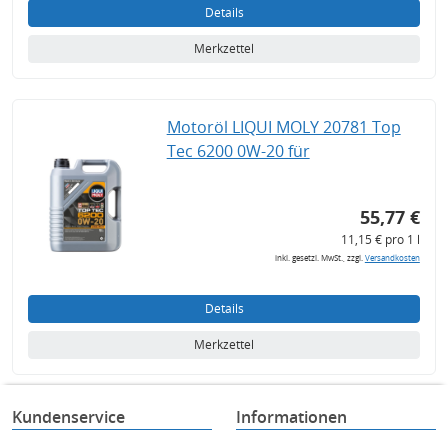
Details
Merkzettel
Motoröl LIQUI MOLY 20781 Top
Tec 6200 0W-20 für
55,77 €
11,15 € pro 1 l
inkl. gesetzl. MwSt., zzgl.
Versandkosten
Details
Merkzettel
Kundenservice
Informationen