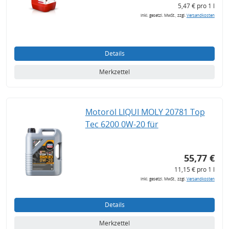
5,47 € pro 1 l
inkl. gesetzl. MwSt., zzgl.
Versandkosten
Details
Merkzettel
Motoröl LIQUI MOLY 20781 Top
Tec 6200 0W-20 für
55,77 €
11,15 € pro 1 l
inkl. gesetzl. MwSt., zzgl.
Versandkosten
Details
Merkzettel