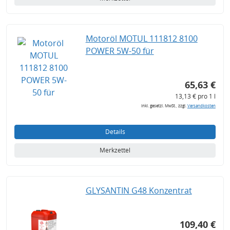
Motoröl MOTUL 111812 8100
POWER 5W-50 für
65,63 €
13,13 € pro 1 l
inkl. gesetzl. MwSt., zzgl.
Versandkosten
Details
Merkzettel
GLYSANTIN G48 Konzentrat
109,40 €