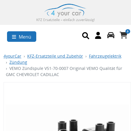
0
Menü
4yourCar
KFZ-Ersatzteile und Zubehör
Fahrzeugelektrik
Zündung
VEMO Zündspule V51-70-0007 Original VEMO Qualität für
GMC CHEVROLET CADILLAC