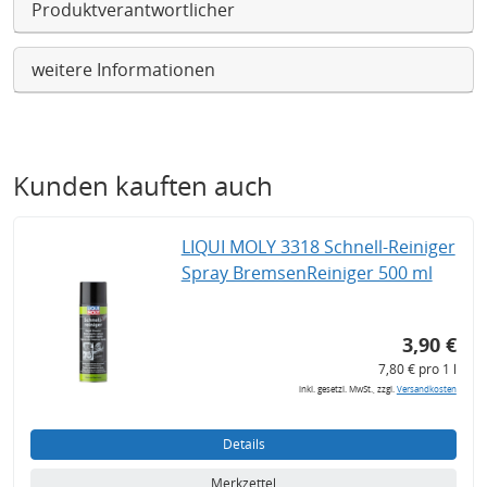
Produktverantwortlicher
weitere Informationen
Kunden kauften auch
LIQUI MOLY 3318 Schnell-Reiniger
Spray BremsenReiniger 500 ml
3,90 €
7,80 € pro 1 l
inkl. gesetzl. MwSt., zzgl.
Versandkosten
Details
Merkzettel