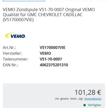
VEMO Zündspule V51-70-0007 Original VEMO
Qualität für GMC CHEVROLET CADILLAC
(V51700007VIE)
Art.Nr.:
V51700007VIE
Hersteller:
VEMO
Teilenummer:
V51-70-0007
EAN-Nr.:
4062375201310
101,28 €
inkl. gesetzl. MwSt., zzgl.
Versandkosten
Verfügbar