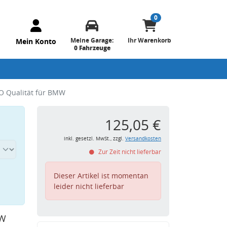
0
Meine Garage:
Ihr Warenkorb
Mein Konto
0 Fahrzeuge
O Qualität für BMW
125,05 €
inkl. gesetzl. MwSt., zzgl.
Versandkosten
Zur Zeit nicht lieferbar
Dieser Artikel ist momentan
leider nicht lieferbar
MW