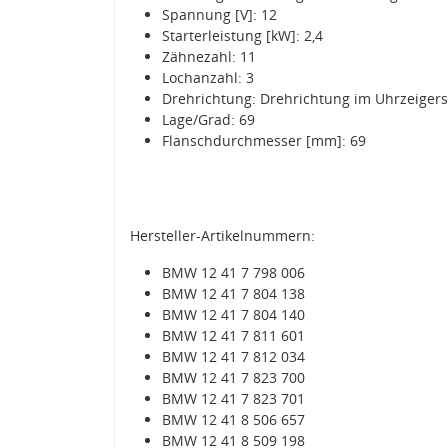
Spannung [V]: 12
Starterleistung [kW]: 2,4
Zähnezahl: 11
Lochanzahl: 3
Drehrichtung: Drehrichtung im Uhrzeiger
Lage/Grad: 69
Flanschdurchmesser [mm]: 69
Hersteller-Artikelnummern:
BMW 12 41 7 798 006
BMW 12 41 7 804 138
BMW 12 41 7 804 140
BMW 12 41 7 811 601
BMW 12 41 7 812 034
BMW 12 41 7 823 700
BMW 12 41 7 823 701
BMW 12 41 8 506 657
BMW 12 41 8 509 198