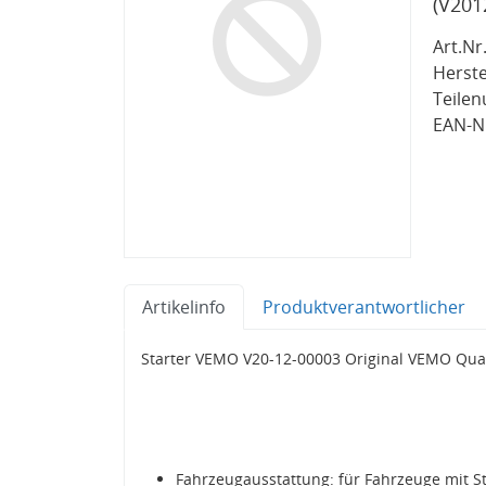
(V201
Art.Nr.
Herste
Teile
EAN-Nr
Artikelinfo
Produktverantwortlicher
Starter VEMO V20-12-00003 Original VEMO Qua
Fahrzeugausstattung: für Fahrzeuge mit S