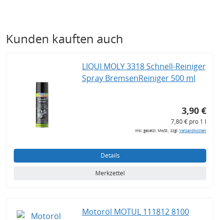
Kunden kauften auch
LIQUI MOLY 3318 Schnell-Reiniger
Spray BremsenReiniger 500 ml
3,90 €
7,80 € pro 1 l
inkl. gesetzl. MwSt., zzgl.
Versandkosten
Details
Merkzettel
Motoröl MOTUL 111812 8100