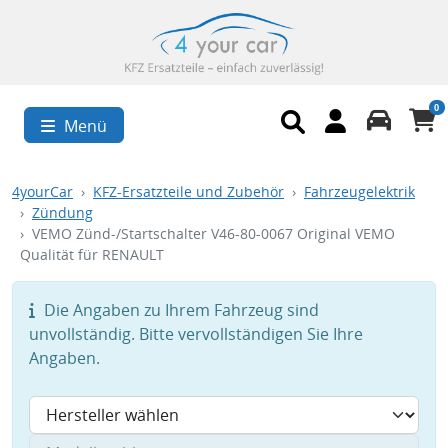
0
Menü
4yourCar
KFZ-Ersatzteile und Zubehör
Fahrzeugelektrik
Zündung
VEMO Zünd-/Startschalter V46-80-0067 Original VEMO
Qualität für RENAULT
Die Angaben zu Ihrem Fahrzeug sind
unvollständig. Bitte vervollständigen Sie Ihre
Angaben.