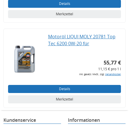
Details
Merkzettel
Motoröl LIQUI MOLY 20781 Top
Tec 6200 0W-20 für
55,77 €
11,15 € pro 1 l
inkl. gesetzl. MwSt., zzgl.
Versandkosten
Details
Merkzettel
Kundenservice
Informationen