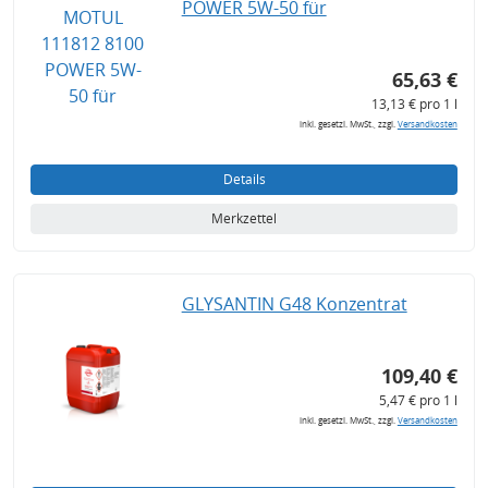
POWER 5W-50 für
65,63 €
13,13 € pro 1 l
inkl. gesetzl. MwSt., zzgl.
Versandkosten
Details
Merkzettel
GLYSANTIN G48 Konzentrat
109,40 €
5,47 € pro 1 l
inkl. gesetzl. MwSt., zzgl.
Versandkosten