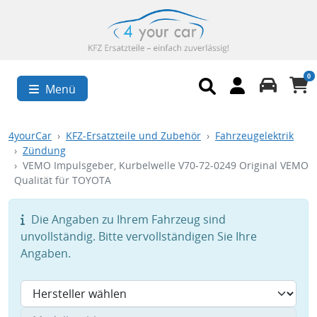
0
Menü
4yourCar
KFZ-Ersatzteile und Zubehör
Fahrzeugelektrik
Zündung
VEMO Impulsgeber, Kurbelwelle V70-72-0249 Original VEMO
Qualität für TOYOTA
Die Angaben zu Ihrem Fahrzeug sind
unvollständig. Bitte vervollständigen Sie Ihre
Angaben.