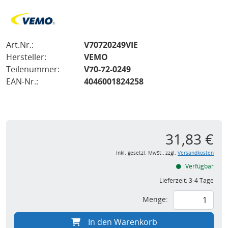
Art.Nr.:
V70720249VIE
Hersteller:
VEMO
Teilenummer:
V70-72-0249
EAN-Nr.:
4046001824258
31,83 €
inkl. gesetzl. MwSt., zzgl.
Versandkosten
Verfügbar
Lieferzeit:
3-4 Tage
Menge:
In den Warenkorb