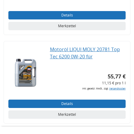
Details
Merkzettel
Motoröl LIQUI MOLY 20781 Top
Tec 6200 0W-20 für
55,77 €
11,15 € pro 1 l
inkl. gesetzl. MwSt., zzgl.
Versandkosten
Details
Merkzettel