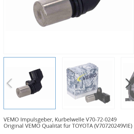
VEMO Impulsgeber, Kurbelwelle V70-72-0249
Original VEMO Qualität für TOYOTA
(V70720249VIE)