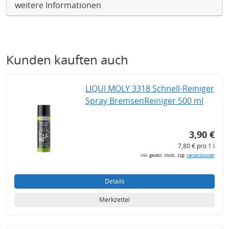
weitere Informationen
Kunden kauften auch
LIQUI MOLY 3318 Schnell-Reiniger
Spray BremsenReiniger 500 ml
3,90 €
7,80 € pro 1 l
inkl. gesetzl. MwSt., zzgl.
Versandkosten
Details
Merkzettel