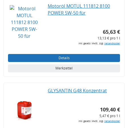
Motoröl MOTUL 111812 8100
POWER 5W-50 für
65,63 €
13,13 € pro 1 l
inkl. gesetzl. MwSt., zzgl.
Versandkosten
Details
Merkzettel
GLYSANTIN G48 Konzentrat
109,40 €
5,47 € pro 1 l
inkl. gesetzl. MwSt., zzgl.
Versandkosten