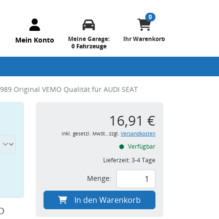
0
Meine Garage:
Ihr Warenkorb
Mein Konto
0 Fahrzeuge
989 Original VEMO Qualität für AUDI SEAT
16,91 €
inkl. gesetzl. MwSt., zzgl.
Versandkosten
Verfügbar
Lieferzeit:
3-4 Tage
Menge:
In den Warenkorb
O