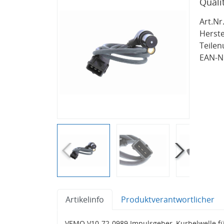
Quali
Art.Nr.
Herste
Teile
EAN-Nr
Artikelinfo
Produktverantwortlicher
VEMO V10-72-0989 Impulsgeber, Kurbelwelle f