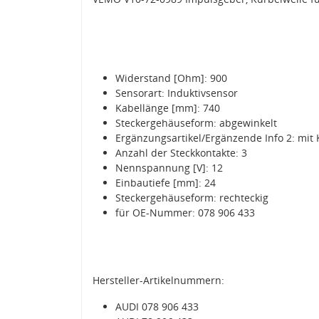
Widerstand [Ohm]: 900
Sensorart: Induktivsensor
Kabellänge [mm]: 740
Steckergehäuseform: abgewinkelt
Ergänzungsartikel/Ergänzende Info 2: mit 
Anzahl der Steckkontakte: 3
Nennspannung [V]: 12
Einbautiefe [mm]: 24
Steckergehäuseform: rechteckig
für OE-Nummer: 078 906 433
Hersteller-Artikelnummern:
AUDI 078 906 433