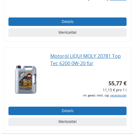
Details
Merkzettel
Motoröl LIQUI MOLY 20781 Top
Tec 6200 0W-20 für
55,77 €
11,15 € pro 1 l
inkl. gesetzl. MwSt., zzgl.
Versandkosten
Details
Merkzettel