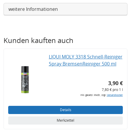
weitere Informationen
Kunden kauften auch
LIQUI MOLY 3318 Schnell-Reiniger
Spray BremsenReiniger 500 ml
3,90 €
7,80 € pro 1 l
inkl. gesetzl. MwSt., zzgl.
Versandkosten
Details
Merkzettel