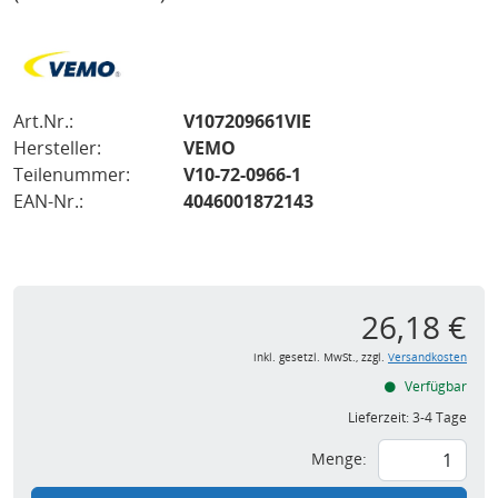
Art.Nr.:
V107209661VIE
Hersteller:
VEMO
Teilenummer:
V10-72-0966-1
EAN-Nr.:
4046001872143
26,18 €
inkl. gesetzl. MwSt., zzgl.
Versandkosten
Verfügbar
Lieferzeit:
3-4 Tage
Menge: