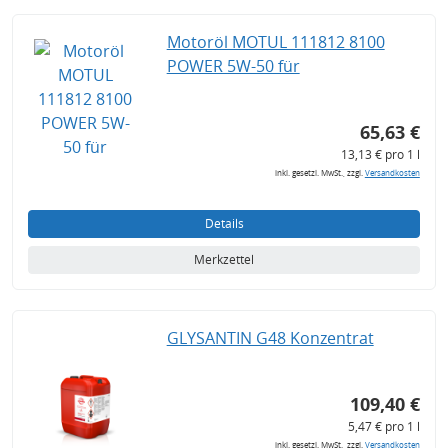
Motoröl MOTUL 111812 8100
POWER 5W-50 für
65,63 €
13,13 € pro 1 l
inkl. gesetzl. MwSt., zzgl.
Versandkosten
Details
Merkzettel
GLYSANTIN G48 Konzentrat
109,40 €
5,47 € pro 1 l
inkl. gesetzl. MwSt., zzgl.
Versandkosten