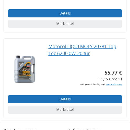
Details
Merkzettel
Motoröl LIQUI MOLY 20781 Top
Tec 6200 0W-20 für
55,77 €
11,15 € pro 1 l
inkl. gesetzl. MwSt., zzgl.
Versandkosten
Details
Merkzettel