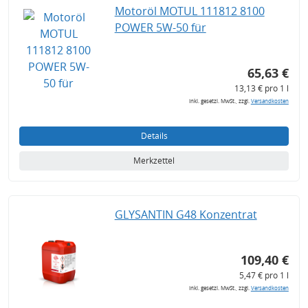
Motoröl MOTUL 111812 8100
POWER 5W-50 für
65,63 €
13,13 € pro 1 l
inkl. gesetzl. MwSt., zzgl.
Versandkosten
Details
Merkzettel
GLYSANTIN G48 Konzentrat
109,40 €
5,47 € pro 1 l
inkl. gesetzl. MwSt., zzgl.
Versandkosten