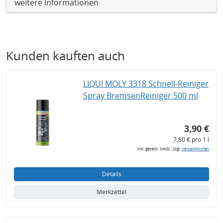
weitere Informationen
Kunden kauften auch
LIQUI MOLY 3318 Schnell-Reiniger
Spray BremsenReiniger 500 ml
3,90 €
7,80 € pro 1 l
inkl. gesetzl. MwSt., zzgl.
Versandkosten
Details
Merkzettel