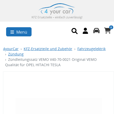
0
Menü
4yourCar
KFZ-Ersatzteile und Zubehör
Fahrzeugelektrik
Zündung
Zündleitungssatz VEMO V40-70-0021 Original VEMO
Qualität für OPEL HITACHI TESLA