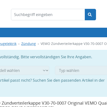
ugelektrik
Zündung
VEMO Zündverteilerkappe V30-70-0007 O
llständig. Bitte vervollständigen Sie Ihre Angaben.
rtikel passt nicht? Suchen Sie den passenden Artikel in der
Zündverteilerkappe V30-70-0007 Original VEMO Quali