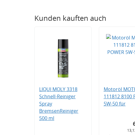
Kunden kauften auch
LIQUI MOLY 3318
Motoröl MOT
Schnell-Reiniger
111812 8100
Spray
5W-50 für
BremsenReiniger
500 ml
13,1