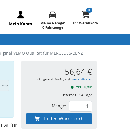
0
Meine Garage:
Ihr Warenkorb
Mein Konto
0 Fahrzeuge
riginal VEMO Qualität für MERCEDES-BENZ
56,64 €
inkl. gesetzl. MwSt., zzgl.
Versandkosten
Verfügbar
Lieferzeit:
3-4 Tage
Menge:
In den Warenkorb
tät für