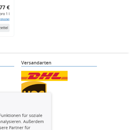
77 €
pro 1 l
ndkosten
ettel
Versandarten
Funktionen für soziale
 analysieren. Außerdem
ere Partner für