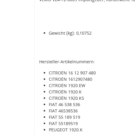
Gewicht [kg]: 0,10752
Hersteller-Artikelnummern:
CITROËN 16 12 907 480
CITROËN 1612907480
CITROËN 1920.EW
CITROËN 1920.K
CITROËN 1920.KS
FIAT 46 538 536
FIAT 46538536
FIAT 55 189 519
FIAT 55189519
PEUGEOT 1920.K