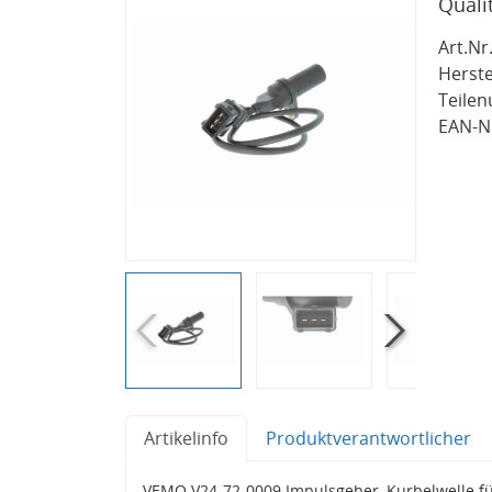
Quali
Art.Nr.
Herste
Teile
EAN-Nr
Artikelinfo
Produktverantwortlicher
VEMO V24-72-0009 Impulsgeber, Kurbelwelle f