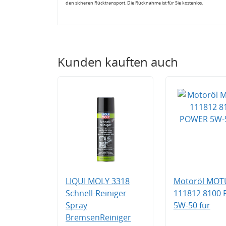
den sicheren Rücktransport. Die Rücknahme ist für Sie kostenlos.
Kunden kauften auch
LIQUI MOLY 3318
Motoröl MOT
Schnell-Reiniger
111812 8100
Spray
5W-50 für
BremsenReiniger