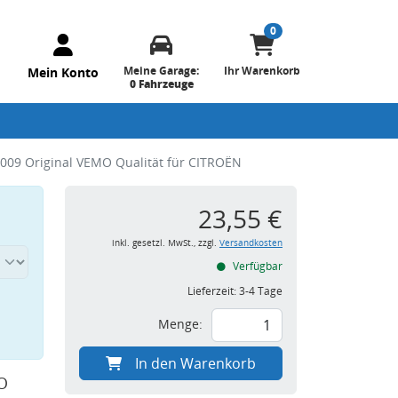
0
Meine Garage:
Ihr Warenkorb
Mein Konto
0 Fahrzeuge
009 Original VEMO Qualität für CITROËN
23,55 €
inkl. gesetzl. MwSt., zzgl.
Versandkosten
Verfügbar
Lieferzeit:
3-4 Tage
Menge:
In den Warenkorb
O