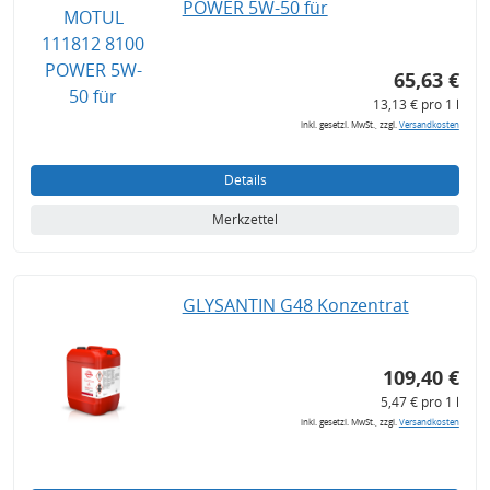
POWER 5W-50 für
65,63 €
13,13 € pro 1 l
inkl. gesetzl. MwSt., zzgl.
Versandkosten
Details
Merkzettel
GLYSANTIN G48 Konzentrat
109,40 €
5,47 € pro 1 l
inkl. gesetzl. MwSt., zzgl.
Versandkosten