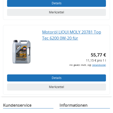
Details
Merkzettel
Motoröl LIQUI MOLY 20781 Top
Tec 6200 0W-20 für
55,77 €
11,15 € pro 1 l
inkl. gesetzl. MwSt., zzgl.
Versandkosten
Details
Merkzettel
Kundenservice
Informationen