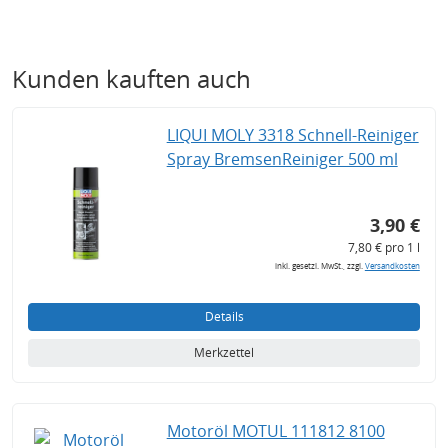
Kunden kauften auch
LIQUI MOLY 3318 Schnell-Reiniger
Spray BremsenReiniger 500 ml
3,90 €
7,80 € pro 1 l
inkl. gesetzl. MwSt., zzgl.
Versandkosten
Details
Merkzettel
Motoröl MOTUL 111812 8100