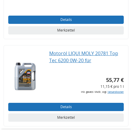
Details
Merkzettel
Motoröl LIQUI MOLY 20781 Top
Tec 6200 0W-20 für
55,77 €
11,15 € pro 1 l
inkl. gesetzl. MwSt., zzgl.
Versandkosten
Details
Merkzettel