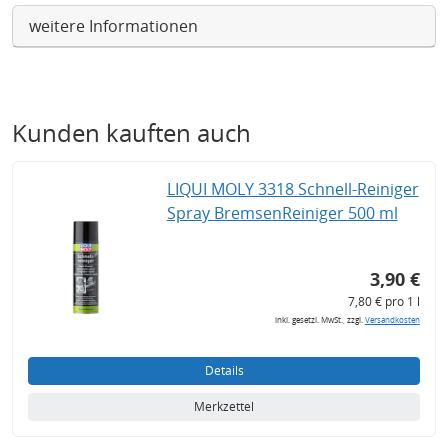
weitere Informationen
Kunden kauften auch
LIQUI MOLY 3318 Schnell-Reiniger
Spray BremsenReiniger 500 ml
3,90 €
7,80 € pro 1 l
inkl. gesetzl. MwSt., zzgl.
Versandkosten
Details
Merkzettel