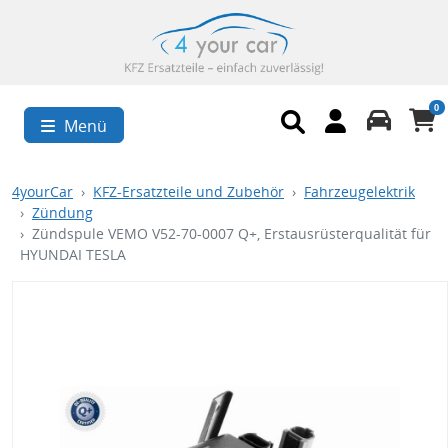
0
Menü
4yourCar
KFZ-Ersatzteile und Zubehör
Fahrzeugelektrik
Zündung
Zündspule VEMO V52-70-0007 Q+, Erstausrüsterqualität für
HYUNDAI TESLA