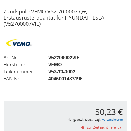
Zündspule VEMO V52-70-0007 Q+,
Erstausrüsterqualität für HYUNDAI TESLA
(V52700007VIE)
Art.Nr.:
V52700007VIE
Hersteller:
VEMO
Teilenummer:
V52-70-0007
EAN-Nr.:
4046001483196
50,23 €
inkl. gesetzl. MwSt., zzgl.
Versandkosten
Zur Zeit nicht lieferbar