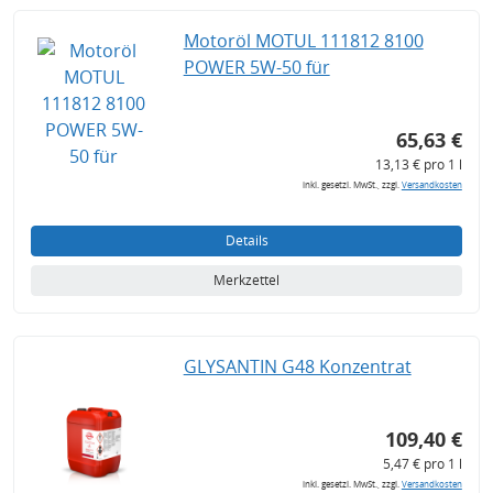
Motoröl MOTUL 111812 8100
POWER 5W-50 für
65,63 €
13,13 € pro 1 l
inkl. gesetzl. MwSt., zzgl.
Versandkosten
Details
Merkzettel
GLYSANTIN G48 Konzentrat
109,40 €
5,47 € pro 1 l
inkl. gesetzl. MwSt., zzgl.
Versandkosten