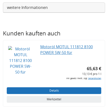
weitere Informationen
Kunden kauften auch
Motoröl MOTUL 111812 8100
POWER 5W-50 für
65,63 €
13,13 € pro 1 l
inkl. gesetzl. MwSt., zzgl.
Versandkosten
Details
Merkzettel