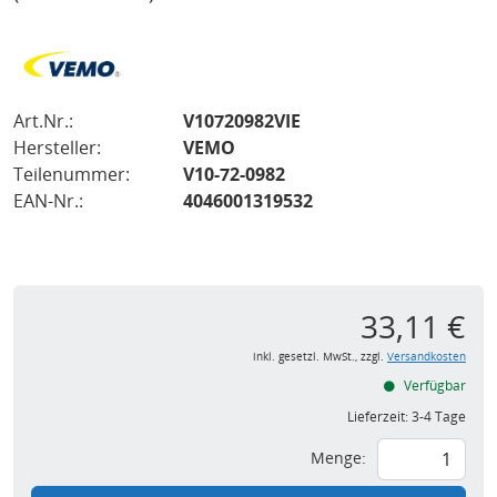
Art.Nr.:
V10720982VIE
Hersteller:
VEMO
Teilenummer:
V10-72-0982
EAN-Nr.:
4046001319532
33,11 €
inkl. gesetzl. MwSt., zzgl.
Versandkosten
Verfügbar
Lieferzeit:
3-4 Tage
Menge: