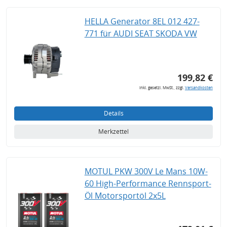
HELLA Generator 8EL 012 427-
771 für AUDI SEAT SKODA VW
199,82 €
inkl. gesetzl. MwSt., zzgl.
Versandkosten
Details
Merkzettel
MOTUL PKW 300V Le Mans 10W-
60 High-Performance Rennsport-
Öl Motorsportöl 2x5L