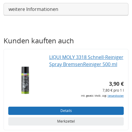
weitere Informationen
Kunden kauften auch
LIQUI MOLY 3318 Schnell-Reiniger
Spray BremsenReiniger 500 ml
3,90 €
7,80 € pro 1 l
inkl. gesetzl. MwSt., zzgl.
Versandkosten
Details
Merkzettel