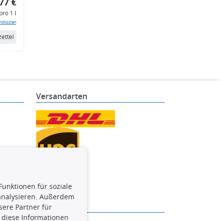
77 €
pro 1 l
ndkosten
ettel
Versandarten
Funktionen für soziale
 analysieren. Außerdem
ere Partner für
 diese Informationen