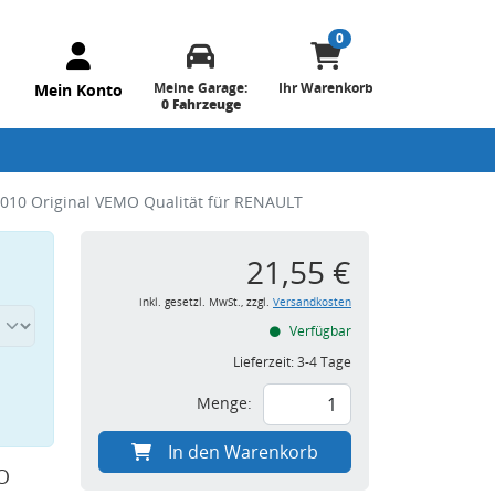
0
Meine Garage:
Ihr Warenkorb
Mein Konto
0 Fahrzeuge
010 Original VEMO Qualität für RENAULT
21,55 €
inkl. gesetzl. MwSt., zzgl.
Versandkosten
Verfügbar
Lieferzeit:
3-4 Tage
Menge:
In den Warenkorb
O