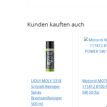
Kunden kauften auch
LIQUI MOLY 3318
Motoröl MOT
Schnell-Reiniger
111812 8100
Spray
5W-50 für
BremsenReiniger
500 ml