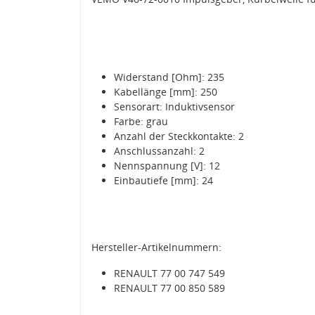
Widerstand [Ohm]: 235
Kabellänge [mm]: 250
Sensorart: Induktivsensor
Farbe: grau
Anzahl der Steckkontakte: 2
Anschlussanzahl: 2
Nennspannung [V]: 12
Einbautiefe [mm]: 24
Hersteller-Artikelnummern:
RENAULT 77 00 747 549
RENAULT 77 00 850 589