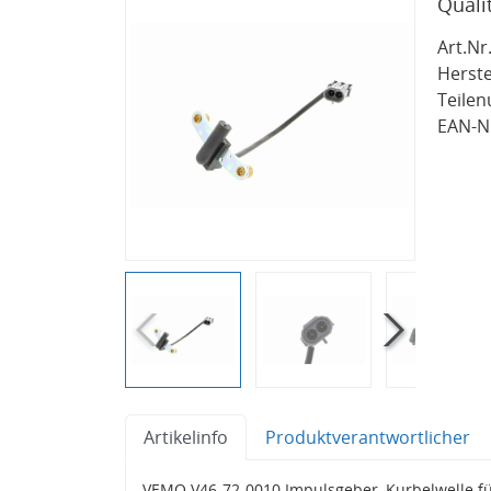
Quali
Art.Nr.
Herste
Teile
EAN-Nr
Artikelinfo
Produktverantwortlicher
VEMO V46-72-0010 Impulsgeber, Kurbelwelle 