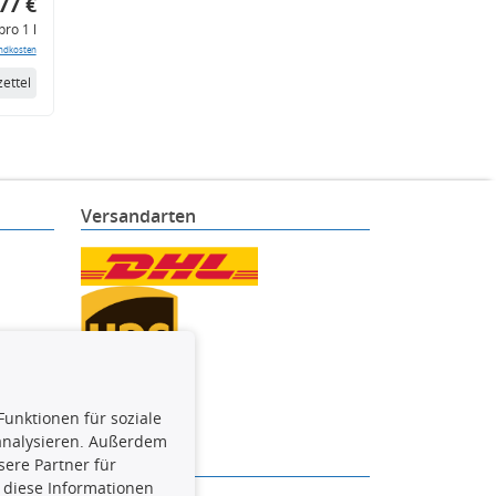
77 €
pro 1 l
ndkosten
ettel
Versandarten
Funktionen für soziale
 analysieren. Außerdem
ere Partner für
 diese Informationen