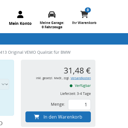
0
Meine Garage:
Ihr Warenkorb
Mein Konto
0 Fahrzeuge
413 Original VEMO Qualität für BMW
31,48 €
inkl. gesetzl. MwSt., zzgl.
Versandkosten
Verfügbar
Lieferzeit:
3-4 Tage
Menge:
In den Warenkorb
O