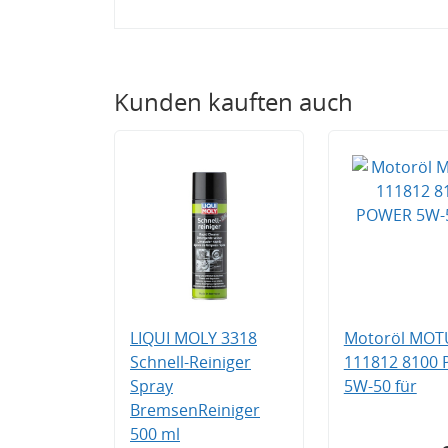
Kunden kauften auch
LIQUI MOLY 3318
Motoröl MOT
Schnell-Reiniger
111812 8100
Spray
5W-50 für
BremsenReiniger
500 ml