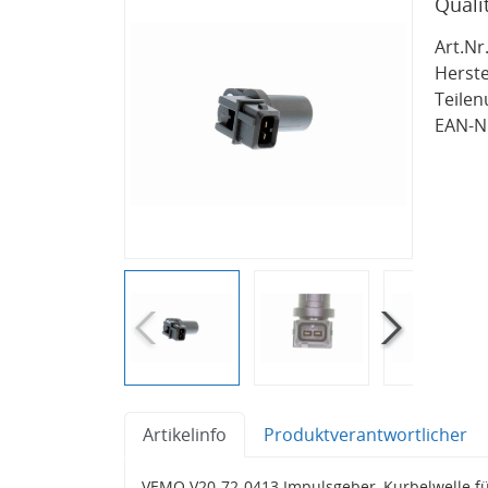
Quali
Art.Nr.
Herste
Teile
EAN-Nr
Artikelinfo
Produktverantwortlicher
VEMO V20-72-0413 Impulsgeber, Kurbelwelle 