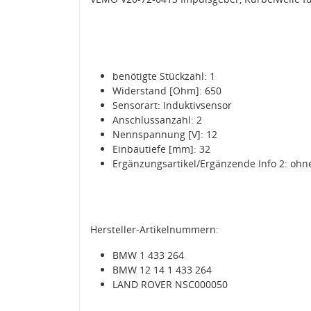
benötigte Stückzahl: 1
Widerstand [Ohm]: 650
Sensorart: Induktivsensor
Anschlussanzahl: 2
Nennspannung [V]: 12
Einbautiefe [mm]: 32
Ergänzungsartikel/Ergänzende Info 2: ohn
Hersteller-Artikelnummern:
BMW 1 433 264
BMW 12 14 1 433 264
LAND ROVER NSC000050