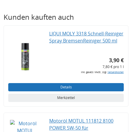
Kunden kauften auch
LIQUI MOLY 3318 Schnell-Reiniger
Spray BremsenReiniger 500 ml
3,90 €
7,80 € pro 1 l
inkl. gesetzl. MwSt., zzgl.
Versandkosten
Details
Merkzettel
Motoröl MOTUL 111812 8100
POWER 5W-50 für