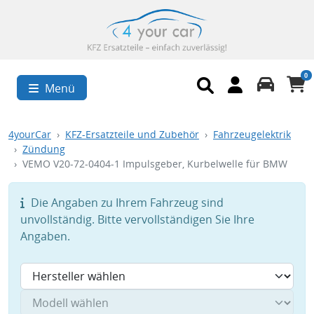
0
Menü
4yourCar
KFZ-Ersatzteile und Zubehör
Fahrzeugelektrik
Zündung
VEMO V20-72-0404-1 Impulsgeber, Kurbelwelle für BMW
Die Angaben zu Ihrem Fahrzeug sind
unvollständig. Bitte vervollständigen Sie Ihre
Angaben.