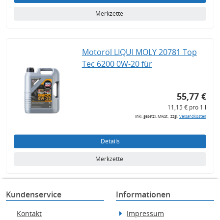
Merkzettel
Motoröl LIQUI MOLY 20781 Top
Tec 6200 0W-20 für
55,77 €
11,15 € pro 1 l
inkl. gesetzl. MwSt., zzgl.
Versandkosten
Details
Merkzettel
Kundenservice
Informationen
Kontakt
Impressum