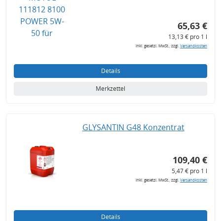
65,63 €
13,13 € pro 1 l
inkl. gesetzl. MwSt., zzgl.
Versandkosten
Details
Merkzettel
GLYSANTIN G48 Konzentrat
109,40 €
5,47 € pro 1 l
inkl. gesetzl. MwSt., zzgl.
Versandkosten
Details