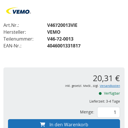
Art.Nr.:
V46720013VIE
Hersteller:
VEMO
Teilenummer:
V46-72-0013
EAN-Nr.:
4046001331817
20,31 €
inkl. gesetzl. MwSt., zzgl.
Versandkosten
Verfügbar
Lieferzeit:
3-4 Tage
Menge:
In den Warenkorb