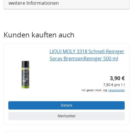
weitere Informationen
Kunden kauften auch
LIQUI MOLY 3318 Schnell-Reiniger
Spray BremsenReiniger 500 ml
3,90 €
7,80 € pro 1 l
inkl. gesetzl. MwSt., zzgl.
Versandkosten
Details
Merkzettel