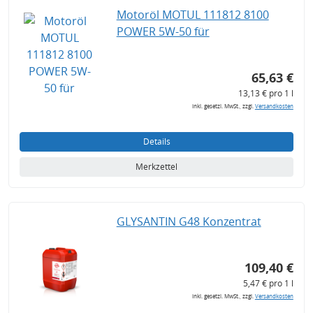
Motoröl MOTUL 111812 8100
POWER 5W-50 für
65,63 €
13,13 € pro 1 l
inkl. gesetzl. MwSt., zzgl.
Versandkosten
Details
Merkzettel
GLYSANTIN G48 Konzentrat
109,40 €
5,47 € pro 1 l
inkl. gesetzl. MwSt., zzgl.
Versandkosten