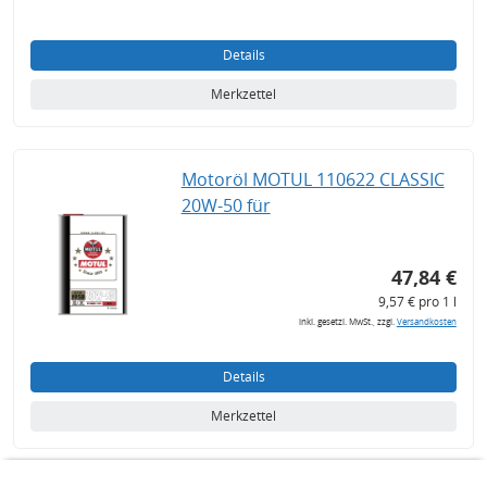
Details
Merkzettel
Motoröl MOTUL 110622 CLASSIC
20W-50 für
47,84 €
9,57 € pro 1 l
inkl. gesetzl. MwSt., zzgl.
Versandkosten
Details
Merkzettel