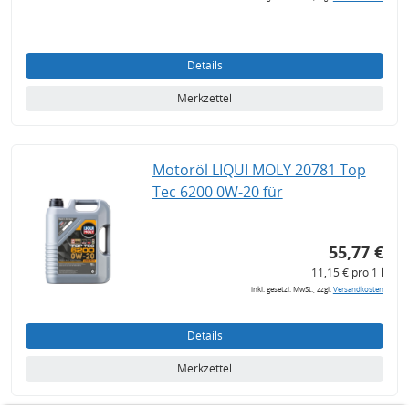
Details
Merkzettel
Motoröl LIQUI MOLY 20781 Top
Tec 6200 0W-20 für
55,77 €
11,15 € pro 1 l
inkl. gesetzl. MwSt., zzgl.
Versandkosten
Details
Merkzettel