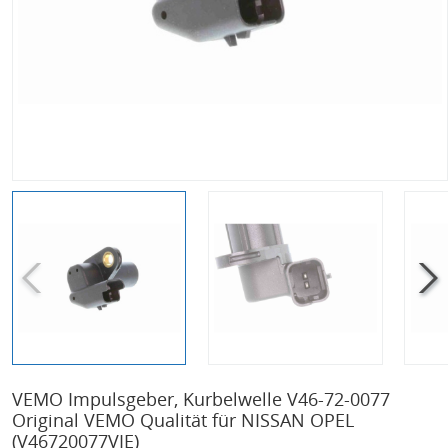
VEMO Impulsgeber, Kurbelwelle V46-72-0077
Original VEMO Qualität für NISSAN OPEL
(V46720077VIE)