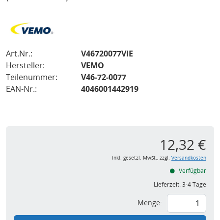
Art.Nr.:
V46720077VIE
Hersteller:
VEMO
Teilenummer:
V46-72-0077
EAN-Nr.:
4046001442919
12,32 €
inkl. gesetzl. MwSt., zzgl.
Versandkosten
Verfügbar
Lieferzeit:
3-4 Tage
Menge: