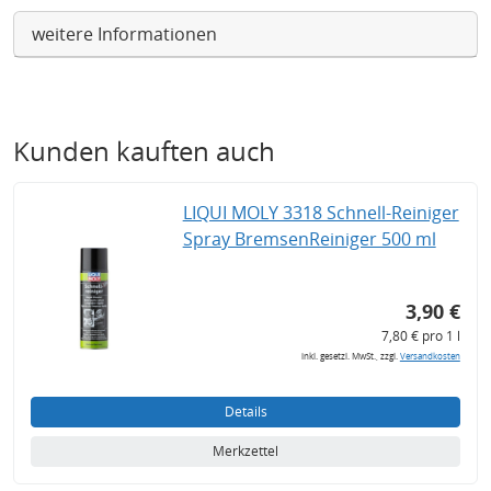
weitere Informationen
Kunden kauften auch
LIQUI MOLY 3318 Schnell-Reiniger
Spray BremsenReiniger 500 ml
3,90 €
7,80 € pro 1 l
inkl. gesetzl. MwSt., zzgl.
Versandkosten
Details
Merkzettel