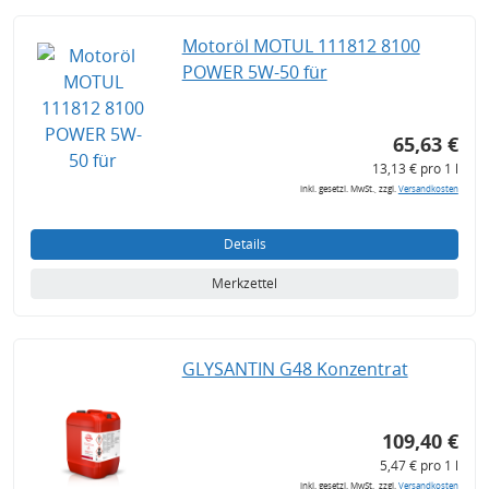
Motoröl MOTUL 111812 8100
POWER 5W-50 für
65,63 €
13,13 € pro 1 l
inkl. gesetzl. MwSt., zzgl.
Versandkosten
Details
Merkzettel
GLYSANTIN G48 Konzentrat
109,40 €
5,47 € pro 1 l
inkl. gesetzl. MwSt., zzgl.
Versandkosten