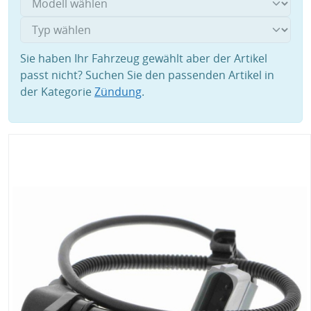
Sie haben Ihr Fahrzeug gewählt aber der Artikel
passt nicht? Suchen Sie den passenden Artikel in
der Kategorie
Zündung
.