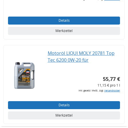
Details
Merkzettel
Motoröl LIQUI MOLY 20781 Top
Tec 6200 0W-20 für
55,77 €
11,15 € pro 1 l
inkl. gesetzl. MwSt., zzgl.
Versandkosten
Details
Merkzettel