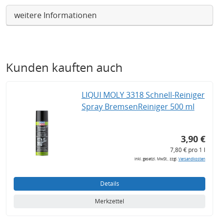
weitere Informationen
Kunden kauften auch
LIQUI MOLY 3318 Schnell-Reiniger
Spray BremsenReiniger 500 ml
3,90 €
7,80 € pro 1 l
inkl. gesetzl. MwSt., zzgl.
Versandkosten
Details
Merkzettel