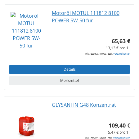
Motoröl MOTUL 111812 8100
POWER 5W-50 für
65,63 €
13,13 € pro 1 l
inkl. gesetzl. MwSt., zzgl.
Versandkosten
Details
Merkzettel
GLYSANTIN G48 Konzentrat
109,40 €
5,47 € pro 1 l
inkl. gesetzl. MwSt., zzgl.
Versandkosten