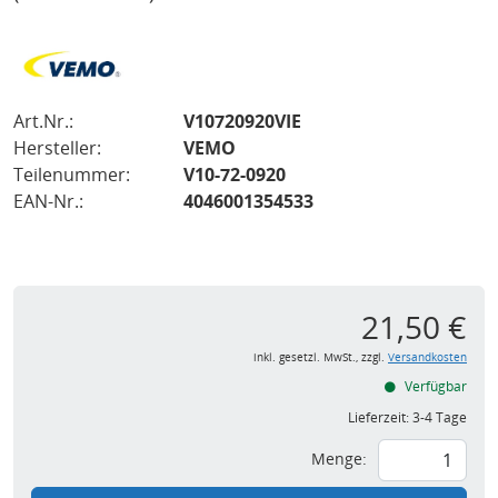
Art.Nr.:
V10720920VIE
Hersteller:
VEMO
Teilenummer:
V10-72-0920
EAN-Nr.:
4046001354533
21,50 €
inkl. gesetzl. MwSt., zzgl.
Versandkosten
Verfügbar
Lieferzeit:
3-4 Tage
Menge: