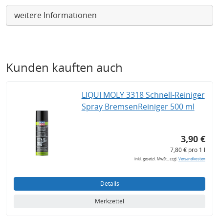
weitere Informationen
Kunden kauften auch
LIQUI MOLY 3318 Schnell-Reiniger
Spray BremsenReiniger 500 ml
3,90 €
7,80 € pro 1 l
inkl. gesetzl. MwSt., zzgl.
Versandkosten
Details
Merkzettel