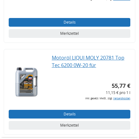
Details
Merkzettel
Motoröl LIQUI MOLY 20781 Top
Tec 6200 0W-20 für
55,77 €
11,15 € pro 1 l
inkl. gesetzl. MwSt., zzgl.
Versandkosten
Details
Merkzettel