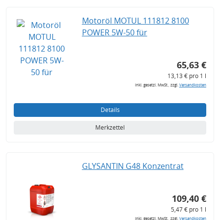
Motoröl MOTUL 111812 8100
POWER 5W-50 für
65,63 €
13,13 € pro 1 l
inkl. gesetzl. MwSt., zzgl.
Versandkosten
Details
Merkzettel
GLYSANTIN G48 Konzentrat
109,40 €
5,47 € pro 1 l
inkl. gesetzl. MwSt., zzgl.
Versandkosten