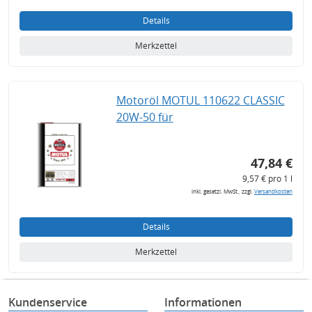
Details
Merkzettel
Motoröl MOTUL 110622 CLASSIC
20W-50 für
47,84 €
9,57 € pro 1 l
inkl. gesetzl. MwSt., zzgl.
Versandkosten
Details
Merkzettel
Kundenservice
Informationen