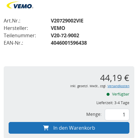
Art.Nr.:
V20729002VIE
Hersteller:
VEMO
Teilenummer:
V20-72-9002
EAN-Nr.:
4046001596438
44,19 €
inkl. gesetzl. MwSt., zzgl.
Versandkosten
Verfügbar
Lieferzeit:
3-4 Tage
Menge:
In den Warenkorb