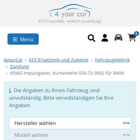
0
Menü
4yourCar
KFZ-Ersatzteile und Zubehör
Fahrzeugelektrik
Zündung
VEMO Impulsgeber, Kurbelwelle V20-72-9002 für BMW
Die Angaben zu Ihrem Fahrzeug sind
unvollständig. Bitte vervollständigen Sie Ihre
Angaben.