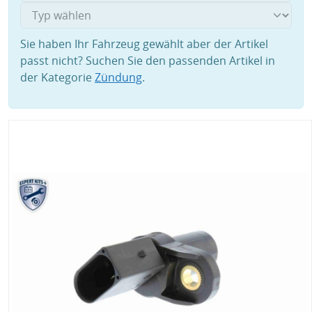
Sie haben Ihr Fahrzeug gewählt aber der Artikel
passt nicht? Suchen Sie den passenden Artikel in
der Kategorie
Zündung
.