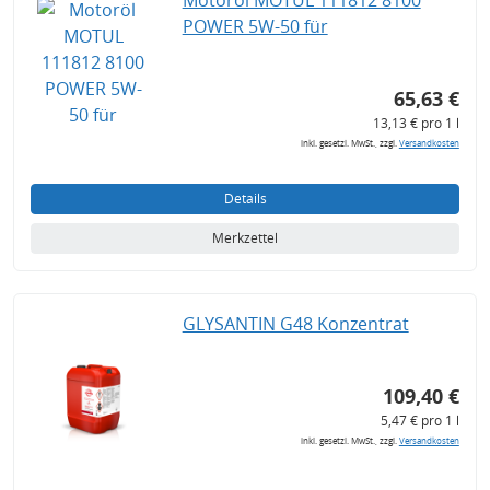
Motoröl MOTUL 111812 8100
POWER 5W-50 für
65,63 €
13,13 € pro 1 l
inkl. gesetzl. MwSt., zzgl.
Versandkosten
Details
Merkzettel
GLYSANTIN G48 Konzentrat
109,40 €
5,47 € pro 1 l
inkl. gesetzl. MwSt., zzgl.
Versandkosten