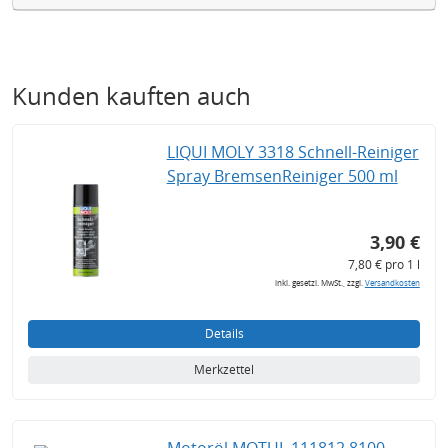
Kunden kauften auch
LIQUI MOLY 3318 Schnell-Reiniger
Spray BremsenReiniger 500 ml
3,90 €
7,80 € pro 1 l
inkl. gesetzl. MwSt., zzgl.
Versandkosten
Details
Merkzettel