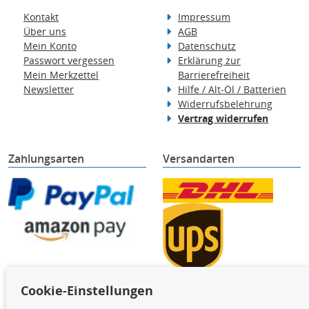
Kontakt
Impressum
Über uns
AGB
Mein Konto
Datenschutz
Passwort vergessen
Erklärung zur
Mein Merkzettel
Barrierefreiheit
Newsletter
Hilfe / Alt-Öl / Batterien
Widerrufsbelehrung
Vertrag widerrufen
Zahlungsarten
Versandarten
Cookie-Einstellungen
TecDoc Inside