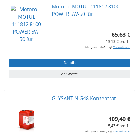
Motoröl MOTUL 111812 8100
POWER 5W-50 für
65,63 €
13,13 € pro 1 l
inkl. gesetzl. MwSt., zzgl.
Versandkosten
Details
Merkzettel
GLYSANTIN G48 Konzentrat
109,40 €
5,47 € pro 1 l
inkl. gesetzl. MwSt., zzgl.
Versandkosten