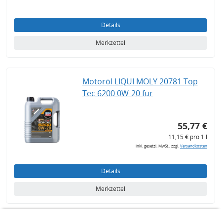
Details
Merkzettel
Motoröl LIQUI MOLY 20781 Top
Tec 6200 0W-20 für
55,77 €
11,15 € pro 1 l
inkl. gesetzl. MwSt., zzgl.
Versandkosten
Details
Merkzettel