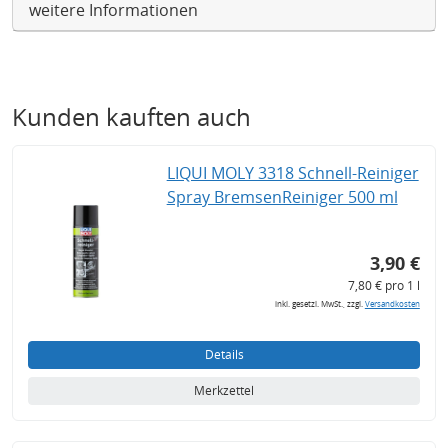
weitere Informationen
Kunden kauften auch
LIQUI MOLY 3318 Schnell-Reiniger
Spray BremsenReiniger 500 ml
3,90 €
7,80 € pro 1 l
inkl. gesetzl. MwSt., zzgl.
Versandkosten
Details
Merkzettel