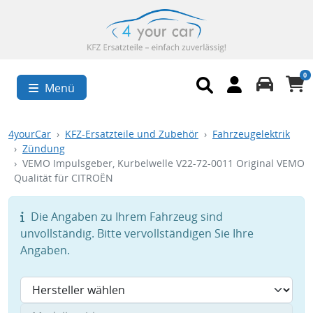
0
Menü
4yourCar
KFZ-Ersatzteile und Zubehör
Fahrzeugelektrik
Zündung
VEMO Impulsgeber, Kurbelwelle V22-72-0011 Original VEMO
Qualität für CITROËN
Die Angaben zu Ihrem Fahrzeug sind
unvollständig. Bitte vervollständigen Sie Ihre
Angaben.