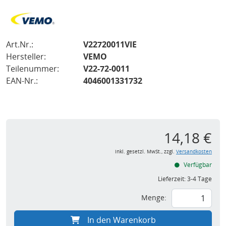
Art.Nr.:
V22720011VIE
Hersteller:
VEMO
Teilenummer:
V22-72-0011
EAN-Nr.:
4046001331732
14,18 €
inkl. gesetzl. MwSt., zzgl.
Versandkosten
Verfügbar
Lieferzeit:
3-4 Tage
Menge:
In den Warenkorb