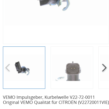
VEMO Impulsgeber, Kurbelwelle V22-72-0011
Original VEMO Qualität für CITROËN
(V22720011VIE)