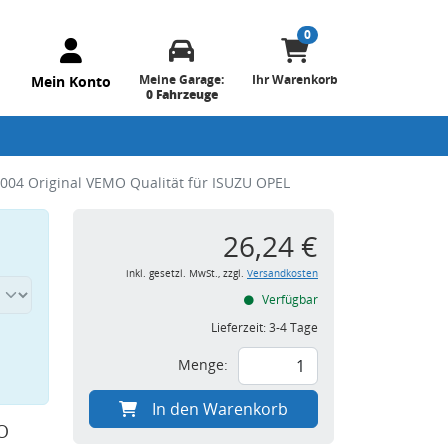
0
Meine Garage:
Ihr Warenkorb
Mein Konto
0 Fahrzeuge
004 Original VEMO Qualität für ISUZU OPEL
26,24 €
inkl. gesetzl. MwSt., zzgl.
Versandkosten
Verfügbar
Lieferzeit:
3-4 Tage
Menge:
In den Warenkorb
O