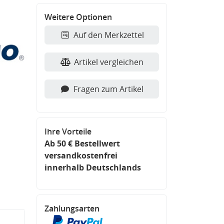
Weitere Optionen
Auf den Merkzettel
Artikel vergleichen
Fragen zum Artikel
Ihre Vorteile
Ab 50 € Bestellwert
versandkostenfrei
innerhalb Deutschlands
Zahlungsarten