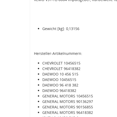
Gewicht [kg]: 0,13156
Hersteller-Artikelnummern:
CHEVROLET 10456515
CHEVROLET 96418382
DAEWOO 10 456 515
DAEWOO 10456515
DAEWOO 96 418 382
DAEWOO 96418382
GENERAL MOTORS 10456515
GENERAL MOTORS 90136297
GENERAL MOTORS 90156855
GENERAL MOTORS 96418382