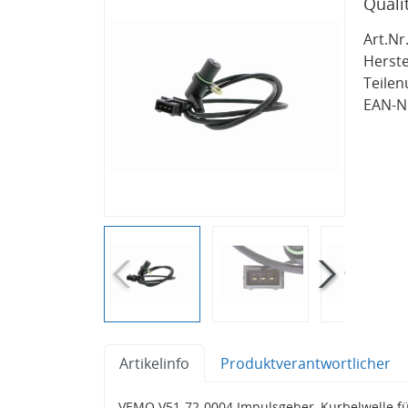
Quali
Art.Nr.
Herste
Teile
EAN-Nr
Artikelinfo
Produktverantwortlicher
VEMO V51-72-0004 Impulsgeber, Kurbelwelle f