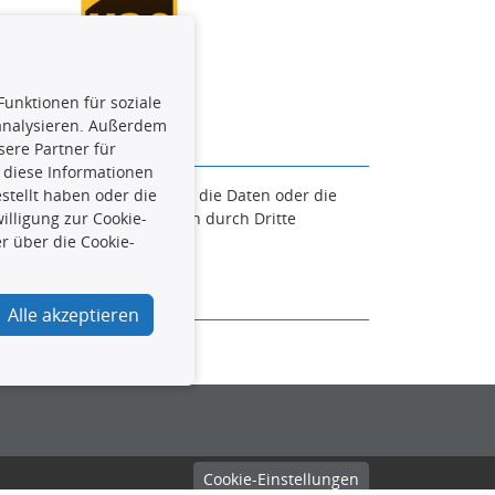
Funktionen für soziale
 analysieren. Außerdem
ere Partner für
 diese Informationen
en. Es ist zu unterlassen, die Daten oder die
stellt haben oder die
und/oder diese Handlungen durch Dritte
lligung zur Cookie-
verfolgt.
r über die Cookie-
Alle akzeptieren
urcar.de
Cookie-Einstellungen