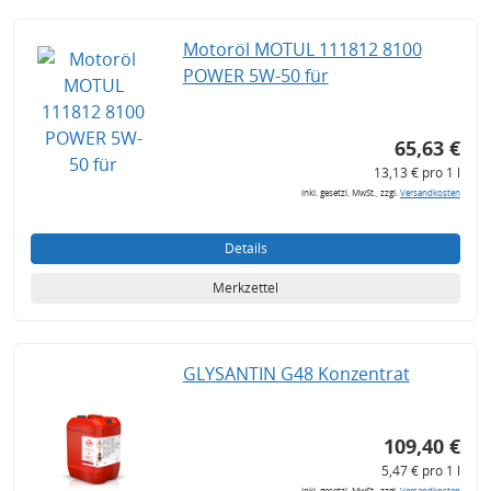
Motoröl MOTUL 111812 8100
POWER 5W-50 für
65,63 €
13,13 € pro 1 l
inkl. gesetzl. MwSt., zzgl.
Versandkosten
Details
Merkzettel
GLYSANTIN G48 Konzentrat
109,40 €
5,47 € pro 1 l
inkl. gesetzl. MwSt., zzgl.
Versandkosten