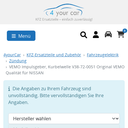
0
Menü
4yourCar
KFZ-Ersatzteile und Zubehör
Fahrzeugelektrik
Zündung
VEMO Impulsgeber, Kurbelwelle V38-72-0051 Original VEMO
Qualität für NISSAN
Die Angaben zu Ihrem Fahrzeug sind
unvollständig. Bitte vervollständigen Sie Ihre
Angaben.