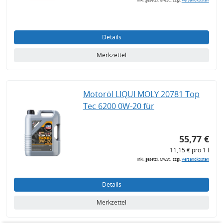
Details
Merkzettel
Motoröl LIQUI MOLY 20781 Top
Tec 6200 0W-20 für
55,77 €
11,15 € pro 1 l
inkl. gesetzl. MwSt., zzgl.
Versandkosten
Details
Merkzettel