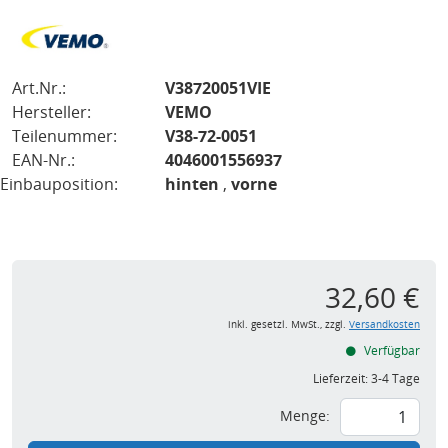
Art.Nr.:
V38720051VIE
Hersteller:
VEMO
Teilenummer:
V38-72-0051
EAN-Nr.:
4046001556937
Einbauposition:
hinten
,
vorne
32,60 €
inkl. gesetzl. MwSt., zzgl.
Versandkosten
Verfügbar
Lieferzeit:
3-4 Tage
Menge: