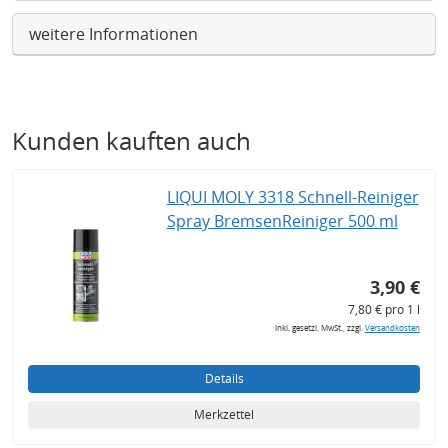
weitere Informationen
Kunden kauften auch
LIQUI MOLY 3318 Schnell-Reiniger
Spray BremsenReiniger 500 ml
3,90 €
7,80 € pro 1 l
inkl. gesetzl. MwSt., zzgl.
Versandkosten
Details
Merkzettel